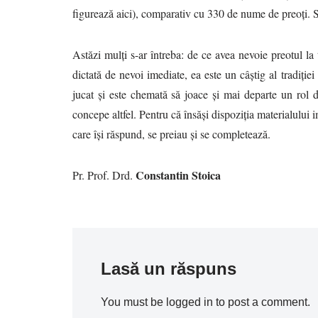
figurează aici), comparativ cu 330 de nume de preoți. Su
Astăzi mulți s-ar întreba: de ce avea nevoie preotul la
dictată de nevoi imediate, ea este un câștig al tradiției
jucat și este chemată să joace și mai departe un rol 
concepe altfel. Pentru că însăși dispoziția materialului 
care își răspund, se preiau și se completează.
Constantin Stoica
Pr. Prof. Drd.
Lasă un răspuns
You must be logged in to post a comment.