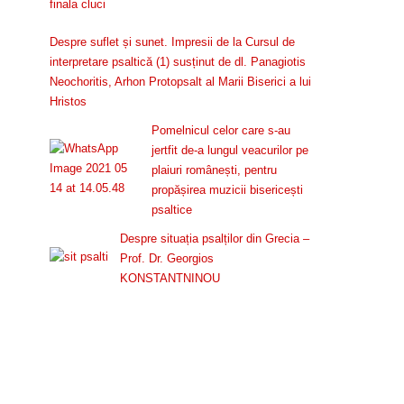
Despre suflet și sunet. Impresii de la Cursul de
interpretare psaltică (1) susținut de dl. Panagiotis
Neochoritis, Arhon Protopsalt al Marii Biserici a lui
Hristos
Pomelnicul celor care s-au
jertfit de-a lungul veacurilor pe
plaiuri românești, pentru
propășirea muzicii bisericești
psaltice
Despre situația psalților din Grecia –
Prof. Dr. Georgios
KONSTANTNINOU