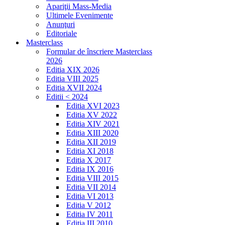
Apariţii Mass-Media
Ultimele Evenimente
Anunţuri
Editoriale
Masterclass
Formular de înscriere Masterclass
2026
Editia XIX 2026
Editia VIII 2025
Editia XVII 2024
Editii < 2024
Editia XVI 2023
Editia XV 2022
Editia XIV 2021
Editia XIII 2020
Editia XII 2019
Editia XI 2018
Editia X 2017
Editia IX 2016
Editia VIII 2015
Editia VII 2014
Editia VI 2013
Editia V 2012
Editia IV 2011
Editia III 2010