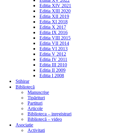
Editia XV 2022
Editia XIV 2021
Editia XIII 2020
Editia XII 2019
Editia XI 2018
Editia X 2017
Editia IX 2016
Editia VIII 2015
Editia VII 2014
Editia VI 2013
Editia V 2012
Editia IV 2011
Editia III 2010
Editia II 2009
Editia I 2008
Stihirar
Bibliotecă
Manuscrise
Tipărituri
Partituri
Articole
Biblioteca – inregistrari
Bibliotecă – video
Asociatie
Activitati