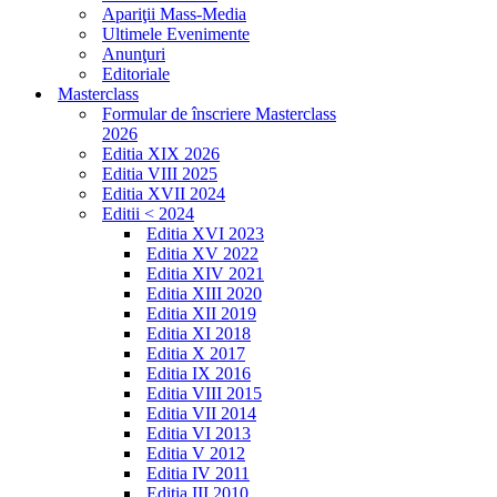
Apariţii Mass-Media
Ultimele Evenimente
Anunţuri
Editoriale
Masterclass
Formular de înscriere Masterclass
2026
Editia XIX 2026
Editia VIII 2025
Editia XVII 2024
Editii < 2024
Editia XVI 2023
Editia XV 2022
Editia XIV 2021
Editia XIII 2020
Editia XII 2019
Editia XI 2018
Editia X 2017
Editia IX 2016
Editia VIII 2015
Editia VII 2014
Editia VI 2013
Editia V 2012
Editia IV 2011
Editia III 2010