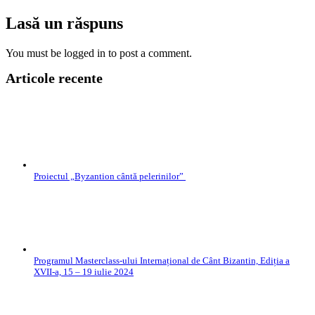
Lasă un răspuns
You must be logged in to post a comment.
Articole recente
Proiectul „Byzantion cântă pelerinilor”
Programul Masterclass-ului Internațional de Cânt Bizantin, Ediția a
XVII-a, 15 – 19 iulie 2024