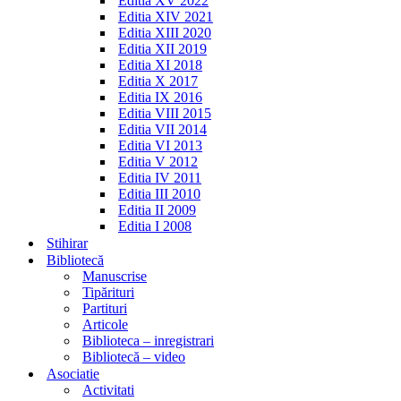
Editia XV 2022
Editia XIV 2021
Editia XIII 2020
Editia XII 2019
Editia XI 2018
Editia X 2017
Editia IX 2016
Editia VIII 2015
Editia VII 2014
Editia VI 2013
Editia V 2012
Editia IV 2011
Editia III 2010
Editia II 2009
Editia I 2008
Stihirar
Bibliotecă
Manuscrise
Tipărituri
Partituri
Articole
Biblioteca – inregistrari
Bibliotecă – video
Asociatie
Activitati