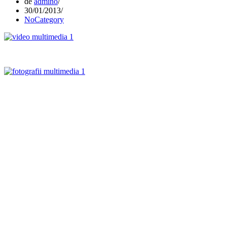
de
admino
30/01/2013
NoCategory