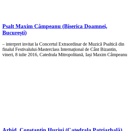
Psalt Maxim Câmpeanu (Biserica Doamnei,
București)
– interpret invitat la Concertul Extraordinar de Muzică Psaltică din
finalul Festivalului-Masterclass Internațional de Cânt Bizantin,
vineri, 8 iulie 2016, Catedrala Mitropolitană, Iași Maxim Câmpeanu
Arhid. Constantin Hurjui (Catedrala Patriarhală)