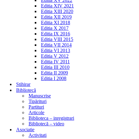
Editia XV 2022
Editia XIV 2021
Editia XIII 2020
Editia XII 2019
Editia XI 2018
Editia X 2017
Editia IX 2016
Editia VIII 2015
Editia VII 2014
Editia VI 2013
Editia V 2012
Editia IV 2011
Editia III 2010
Editia II 2009
Editia I 2008
Stihirar
Bibliotecă
Manuscrise
Tipărituri
Partituri
Articole
Biblioteca – inregistrari
Bibliotecă – video
Asociatie
Activitati