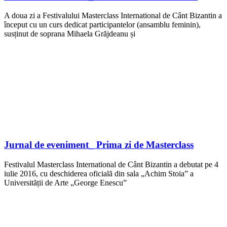
A doua zi a Festivalului Masterclass International de Cânt Bizantin a
început cu un curs dedicat participantelor (ansamblu feminin),
susținut de soprana Mihaela Grăjdeanu și
Jurnal de eveniment_ Prima zi de Masterclass
Festivalul Masterclass International de Cânt Bizantin a debutat pe 4
iulie 2016, cu deschiderea oficială din sala „Achim Stoia” a
Universității de Arte „George Enescu”