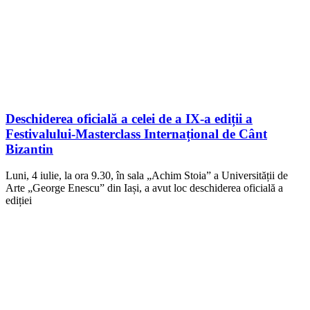
Deschiderea oficială a celei de a IX-a ediții a
Festivalului-Masterclass Internațional de Cânt
Bizantin
Luni, 4 iulie, la ora 9.30, în sala „Achim Stoia” a Universității de
Arte „George Enescu” din Iași, a avut loc deschiderea oficială a
ediției