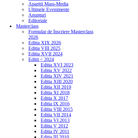
Apariţii Mass-Media
Ultimele Evenimente
Anunţuri
Editoriale
Masterclass
Formular de înscriere Masterclass
2026
Editia XIX 2026
Editia VIII 2025
Editia XVII 2024
Editii < 2024
Editia XVI 2023
Editia XV 2022
Editia XIV 2021
Editia XIII 2020
Editia XII 2019
Editia XI 2018
Editia X 2017
Editia IX 2016
Editia VIII 2015
Editia VII 2014
Editia VI 2013
Editia V 2012
Editia IV 2011
Editia III 2010