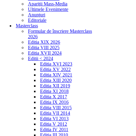
Apariţii Mass-Media
Ultimele Evenimente
Anunţuri
Editoriale
Masterclass
Formular de înscriere Masterclass
2026
Editia XIX 2026
Editia VIII 2025
Editia XVII 2024
Editii < 2024
Editia XVI 2023
Editia XV 2022
Editia XIV 2021
Editia XIII 2020
Editia XII 2019
Editia XI 2018
Editia X 2017
Editia IX 2016
Editia VIII 2015
Editia VII 2014
Editia VI 2013
Editia V 2012
Editia IV 2011
Editia III 2010