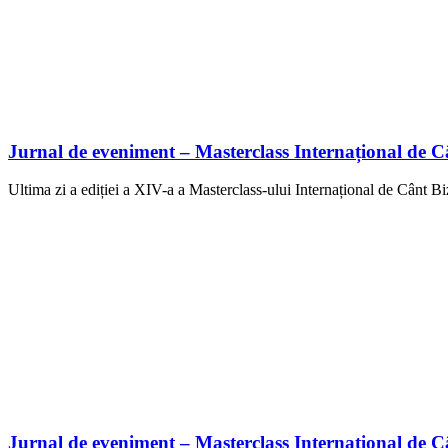
Jurnal de eveniment – Masterclass Internațional de Cân
Ultima zi a ediției a XIV-a a Masterclass-ului Internațional de Cânt Bi
Jurnal de eveniment – Masterclass Internațional de Cân