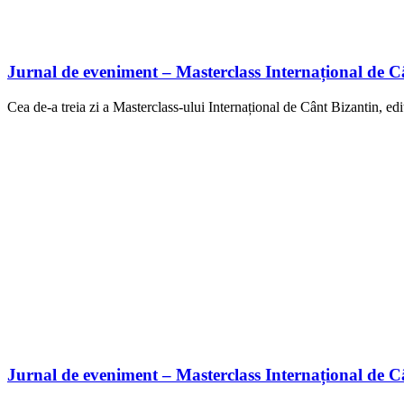
Jurnal de eveniment – Masterclass Internațional de Cân
Cea de-a treia zi a Masterclass-ului Internațional de Cânt Bizantin, edi
Jurnal de eveniment – Masterclass Internațional de Câ