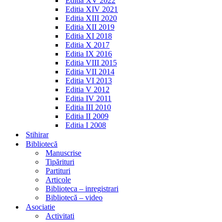
Editia XV 2022
Editia XIV 2021
Editia XIII 2020
Editia XII 2019
Editia XI 2018
Editia X 2017
Editia IX 2016
Editia VIII 2015
Editia VII 2014
Editia VI 2013
Editia V 2012
Editia IV 2011
Editia III 2010
Editia II 2009
Editia I 2008
Stihirar
Bibliotecă
Manuscrise
Tipărituri
Partituri
Articole
Biblioteca – inregistrari
Bibliotecă – video
Asociatie
Activitati