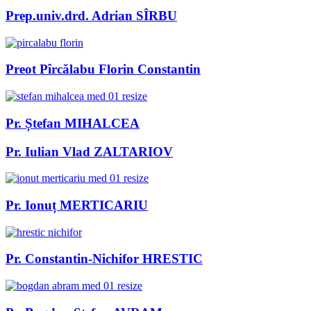
Prep.univ.drd. Adrian SÎRBU
Preot Pîrcălabu Florin Constantin
Pr. Ștefan MIHALCEA
Pr. Iulian Vlad ZALTARIOV
Pr. Ionuț MERTICARIU
Pr. Constantin-Nichifor HRESTIC