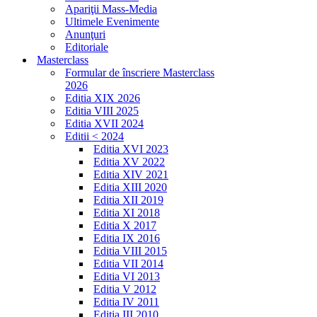
Apariţii Mass-Media
Ultimele Evenimente
Anunţuri
Editoriale
Masterclass
Formular de înscriere Masterclass
2026
Editia XIX 2026
Editia VIII 2025
Editia XVII 2024
Editii < 2024
Editia XVI 2023
Editia XV 2022
Editia XIV 2021
Editia XIII 2020
Editia XII 2019
Editia XI 2018
Editia X 2017
Editia IX 2016
Editia VIII 2015
Editia VII 2014
Editia VI 2013
Editia V 2012
Editia IV 2011
Editia III 2010