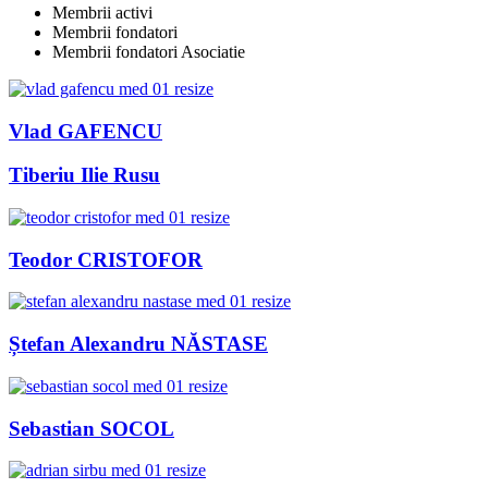
Membrii activi
Membrii fondatori
Membrii fondatori Asociatie
Vlad GAFENCU
Tiberiu Ilie Rusu
Teodor CRISTOFOR
Ștefan Alexandru NĂSTASE
Sebastian SOCOL