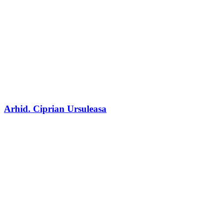
Arhid. Ciprian Ursuleasa