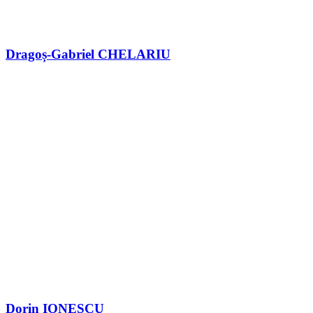
Dragoș-Gabriel CHELARIU
Dorin IONESCU