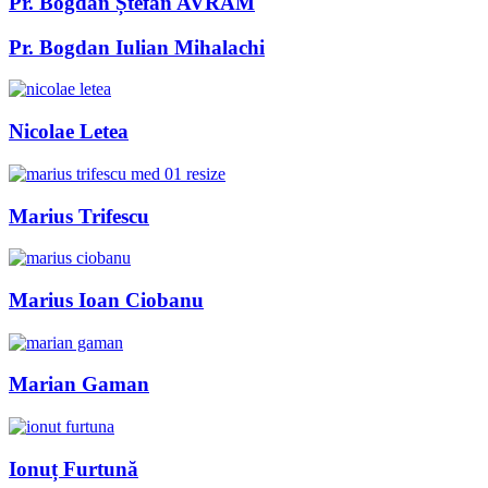
Pr. Bogdan Ștefan AVRAM
Pr. Bogdan Iulian Mihalachi
Nicolae Letea
Marius Trifescu
Marius Ioan Ciobanu
Marian Gaman
Ionuț Furtună