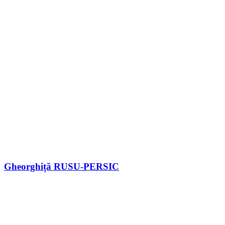
Gheorghiță RUSU-PERSIC