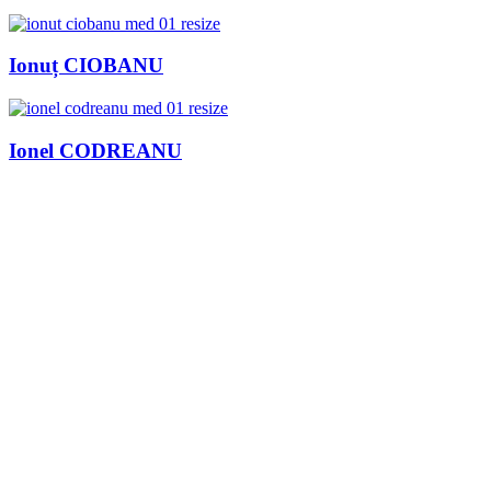
Ionuț CIOBANU
Ionel CODREANU