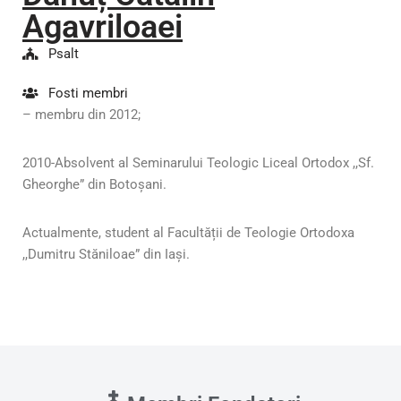
Agavriloaei
Psalt
Fosti membri
– membru din 2012;
2010-Absolvent al Seminarului Teologic Liceal Ortodox ,,Sf.
Gheorghe” din Botoșani.
Actualmente, student al Facultății de Teologie Ortodoxa
,,Dumitru Stăniloae” din Iași.