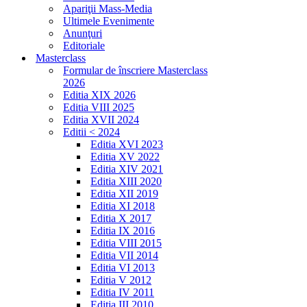
Apariţii Mass-Media
Ultimele Evenimente
Anunţuri
Editoriale
Masterclass
Formular de înscriere Masterclass
2026
Editia XIX 2026
Editia VIII 2025
Editia XVII 2024
Editii < 2024
Editia XVI 2023
Editia XV 2022
Editia XIV 2021
Editia XIII 2020
Editia XII 2019
Editia XI 2018
Editia X 2017
Editia IX 2016
Editia VIII 2015
Editia VII 2014
Editia VI 2013
Editia V 2012
Editia IV 2011
Editia III 2010