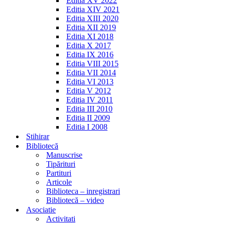
Editia XV 2022
Editia XIV 2021
Editia XIII 2020
Editia XII 2019
Editia XI 2018
Editia X 2017
Editia IX 2016
Editia VIII 2015
Editia VII 2014
Editia VI 2013
Editia V 2012
Editia IV 2011
Editia III 2010
Editia II 2009
Editia I 2008
Stihirar
Bibliotecă
Manuscrise
Tipărituri
Partituri
Articole
Biblioteca – inregistrari
Bibliotecă – video
Asociatie
Activitati