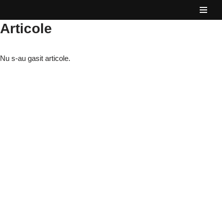
Articole
Sari
la
conținut
Nu s-au gasit articole.