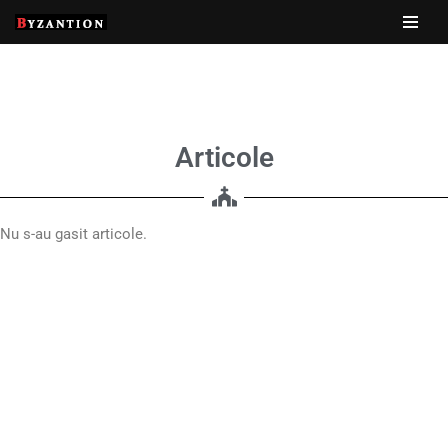
Sari
la
conținut
Articole
Nu s-au gasit articole.