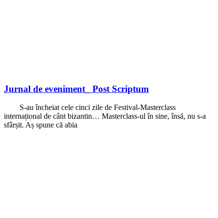
Jurnal de eveniment_ Post Scriptum
S-au încheiat cele cinci zile de Festival-Masterclass
internațional de cânt bizantin… Masterclass-ul în sine, însă, nu s-a
sfârșit. Aș spune că abia