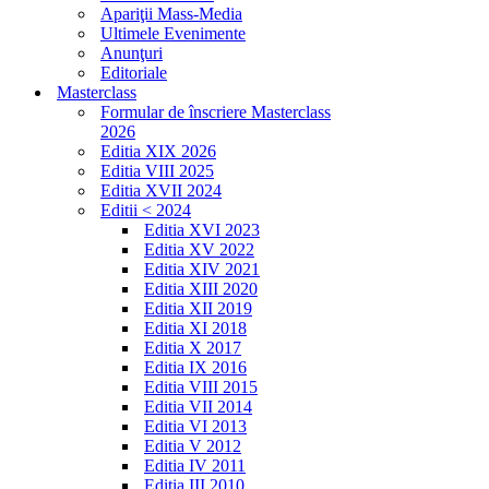
Apariţii Mass-Media
Ultimele Evenimente
Anunţuri
Editoriale
Masterclass
Formular de înscriere Masterclass
2026
Editia XIX 2026
Editia VIII 2025
Editia XVII 2024
Editii < 2024
Editia XVI 2023
Editia XV 2022
Editia XIV 2021
Editia XIII 2020
Editia XII 2019
Editia XI 2018
Editia X 2017
Editia IX 2016
Editia VIII 2015
Editia VII 2014
Editia VI 2013
Editia V 2012
Editia IV 2011
Editia III 2010