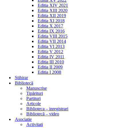
Editia XV 2022
Editia XIV 2021
Editia XIII 2020
Editia XII 2019
Editia XI 2018
Editia X 2017
Editia IX 2016
Editia VIII 2015
Editia VII 2014
Editia VI 2013
Editia V 2012
Editia IV 2011
Editia III 2010
Editia II 2009
Editia I 2008
Stihirar
Bibliotecă
Manuscrise
Tipărituri
Partituri
Articole
Biblioteca – inregistrari
Bibliotecă – video
Asociatie
Activitati