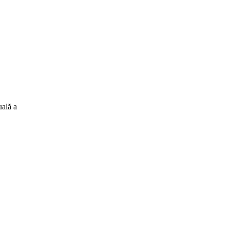
uală a