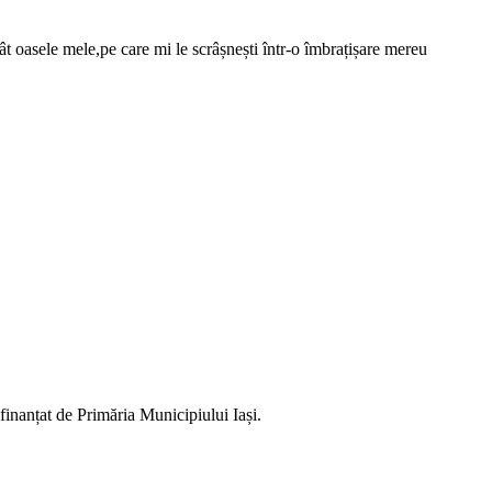
ât oasele mele,pe care mi le scrâșnești într-o îmbrațișare mereu
finanțat de Primăria Municipiului Iași.