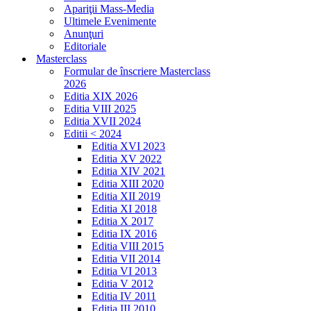
Apariţii Mass-Media
Ultimele Evenimente
Anunţuri
Editoriale
Masterclass
Formular de înscriere Masterclass
2026
Editia XIX 2026
Editia VIII 2025
Editia XVII 2024
Editii < 2024
Editia XVI 2023
Editia XV 2022
Editia XIV 2021
Editia XIII 2020
Editia XII 2019
Editia XI 2018
Editia X 2017
Editia IX 2016
Editia VIII 2015
Editia VII 2014
Editia VI 2013
Editia V 2012
Editia IV 2011
Editia III 2010