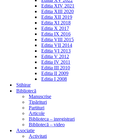
Editia XV 2022
Editia XIV 2021
Editia XIII 2020
Editia XII 2019
Editia XI 2018
Editia X 2017
Editia IX 2016
Editia VIII 2015
Editia VII 2014
Editia VI 2013
Editia V 2012
Editia IV 2011
Editia III 2010
Editia II 2009
Editia I 2008
Stihirar
Bibliotecă
Manuscrise
Tipărituri
Partituri
Articole
Biblioteca – inregistrari
Bibliotecă – video
Asociatie
Activitati