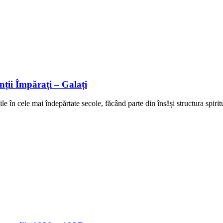
ii Împărați – Galați
ile în cele mai îndepărtate secole, făcând parte din însăși structura spirit