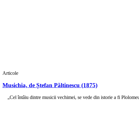
Articole
Musichia, de Ștefan Păltinescu (1875)
„Cel întâiu dintre musicii vechimei, se vede din istorie a fi Plolomeu