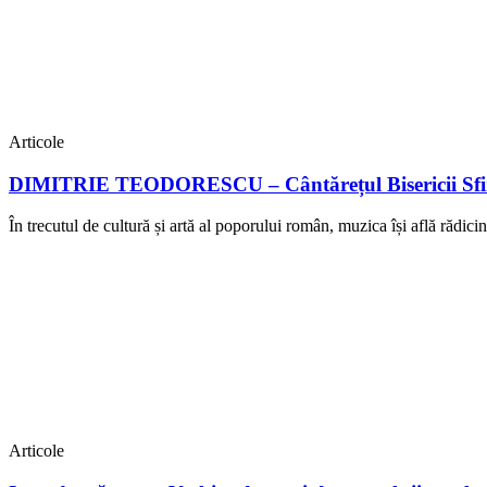
Articole
DIMITRIE TEODORESCU – Cântărețul Bisericii Sfinț
În trecutul de cultură și artă al poporului român, muzica își află rădicin
Articole