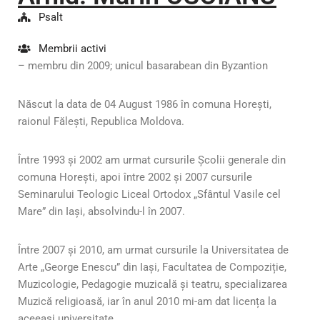
Psalt
Membrii activi
– membru din 2009; unicul basarabean din Byzantion
Născut la data de 04 August 1986 în comuna Horești,
raionul Fălești, Republica Moldova.
Între 1993 și 2002 am urmat cursurile Școlii generale din
comuna Horești, apoi între 2002 și 2007 cursurile
Seminarului Teologic Liceal Ortodox „Sfântul Vasile cel
Mare” din Iași, absolvindu-l în 2007.
Între 2007 și 2010, am urmat cursurile la Universitatea de
Arte „George Enescu” din Iași, Facultatea de Compoziție,
Muzicologie, Pedagogie muzicală și teatru, specializarea
Muzică religioasă, iar în anul 2010 mi-am dat licența la
aceeași universitate.