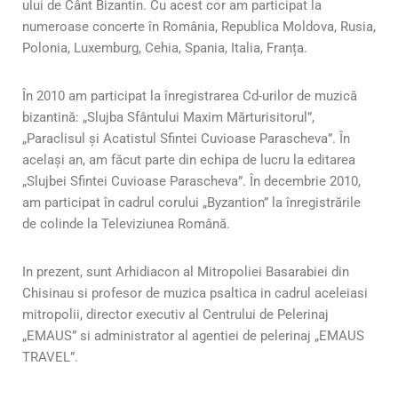
ului de Cânt Bizantin. Cu acest cor am participat la
numeroase concerte în România, Republica Moldova, Rusia,
Polonia, Luxemburg, Cehia, Spania, Italia, Franța.
În 2010 am participat la înregistrarea Cd-urilor de muzică
bizantină: „Slujba Sfântului Maxim Mărturisitorul”,
„Paraclisul și Acatistul Sfintei Cuvioase Parascheva”. În
același an, am făcut parte din echipa de lucru la editarea
„Slujbei Sfintei Cuvioase Parascheva”. În decembrie 2010,
am participat în cadrul corului „Byzantion” la înregistrările
de colinde la Televiziunea Română.
In prezent, sunt Arhidiacon al Mitropoliei Basarabiei din
Chisinau si profesor de muzica psaltica in cadrul aceleiasi
mitropolii, director executiv al Centrului de Pelerinaj
„EMAUS” si administrator al agentiei de pelerinaj „EMAUS
TRAVEL”.