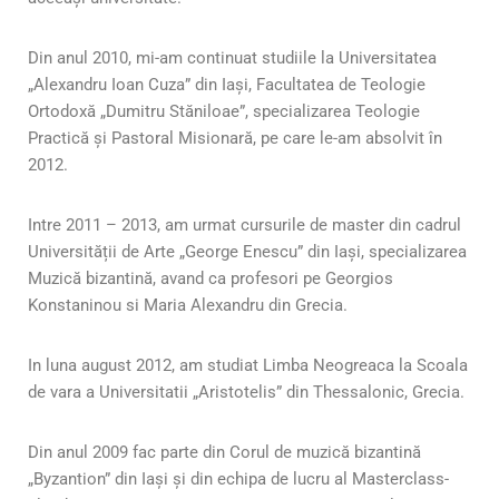
Din anul 2010, mi-am continuat studiile la Universitatea
„Alexandru Ioan Cuza” din Iași, Facultatea de Teologie
Ortodoxă „Dumitru Stăniloae”, specializarea Teologie
Practică și Pastoral Misionară, pe care le-am absolvit în
2012.
Intre 2011 – 2013, am urmat cursurile de master din cadrul
Universității de Arte „George Enescu” din Iași, specializarea
Muzică bizantină, avand ca profesori pe Georgios
Konstaninou si Maria Alexandru din Grecia.
In luna august 2012, am studiat Limba Neogreaca la Scoala
de vara a Universitatii „Aristotelis” din Thessalonic, Grecia.
Din anul 2009 fac parte din Corul de muzică bizantină
„Byzantion” din Iași și din echipa de lucru al Masterclass-