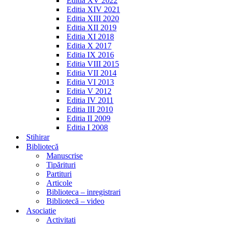
Editia XV 2022
Editia XIV 2021
Editia XIII 2020
Editia XII 2019
Editia XI 2018
Editia X 2017
Editia IX 2016
Editia VIII 2015
Editia VII 2014
Editia VI 2013
Editia V 2012
Editia IV 2011
Editia III 2010
Editia II 2009
Editia I 2008
Stihirar
Bibliotecă
Manuscrise
Tipărituri
Partituri
Articole
Biblioteca – inregistrari
Bibliotecă – video
Asociatie
Activitati