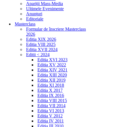
Apariţii Mass-Media
Ultimele Evenimente
Anunţuri
Editoriale
Masterclass
Formular de înscriere Masterclass
2026
Editia XIX 2026
Editia VIII 2025
Editia XVII 2024
Editii < 2024
Editia XVI 2023
Editia XV 2022
Editia XIV 2021
Editia XIII 2020
Editia XII 2019
Editia XI 2018
Editia X 2017
Editia IX 2016
Editia VIII 2015
Editia VII 2014
Editia VI 2013
Editia V 2012
Editia IV 2011
Editia III 2010