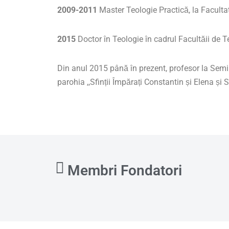
2009-2011
Master Teologie Practică, la Faculta
2015
Doctor în Teologie în cadrul Facultăii de T
Din anul 2015 până în prezent, profesor la Semin
parohia ,,Sfinții Împărați Constantin și Elena și
Membri Fondatori