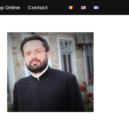
p Online
Contact