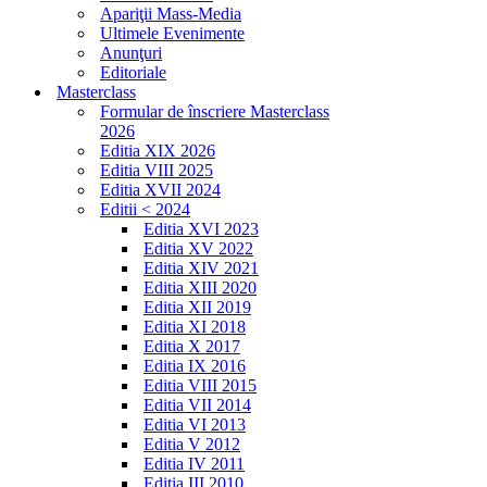
Apariţii Mass-Media
Ultimele Evenimente
Anunţuri
Editoriale
Masterclass
Formular de înscriere Masterclass
2026
Editia XIX 2026
Editia VIII 2025
Editia XVII 2024
Editii < 2024
Editia XVI 2023
Editia XV 2022
Editia XIV 2021
Editia XIII 2020
Editia XII 2019
Editia XI 2018
Editia X 2017
Editia IX 2016
Editia VIII 2015
Editia VII 2014
Editia VI 2013
Editia V 2012
Editia IV 2011
Editia III 2010