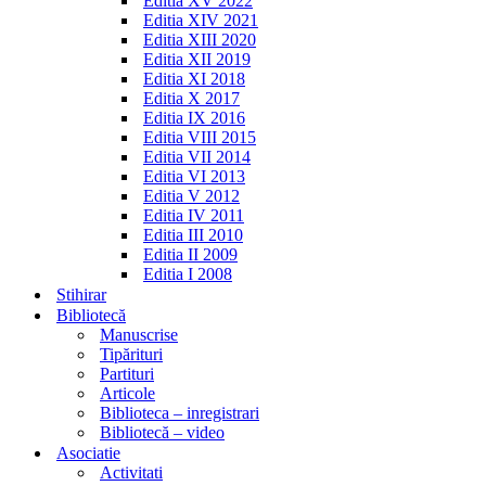
Editia XV 2022
Editia XIV 2021
Editia XIII 2020
Editia XII 2019
Editia XI 2018
Editia X 2017
Editia IX 2016
Editia VIII 2015
Editia VII 2014
Editia VI 2013
Editia V 2012
Editia IV 2011
Editia III 2010
Editia II 2009
Editia I 2008
Stihirar
Bibliotecă
Manuscrise
Tipărituri
Partituri
Articole
Biblioteca – inregistrari
Bibliotecă – video
Asociatie
Activitati