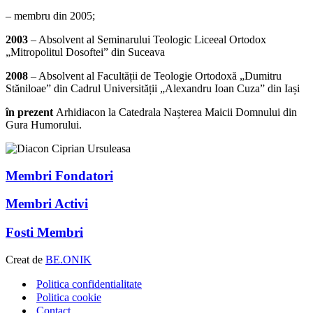
– membru din 2005;
2003
– Absolvent al Seminarului Teologic Liceeal Ortodox
„Mitropolitul Dosoftei” din Suceava
2008
– Absolvent al Facultății de Teologie Ortodoxă „Dumitru
Stăniloae” din Cadrul Universității „Alexandru Ioan Cuza” din Iași
în prezent
Arhidiacon la Catedrala Nașterea Maicii Domnului din
Gura Humorului.
Membri Fondatori
Membri Activi
Fosti Membri
Creat de
BE.ONIK
Politica confidentialitate
Politica cookie
Contact