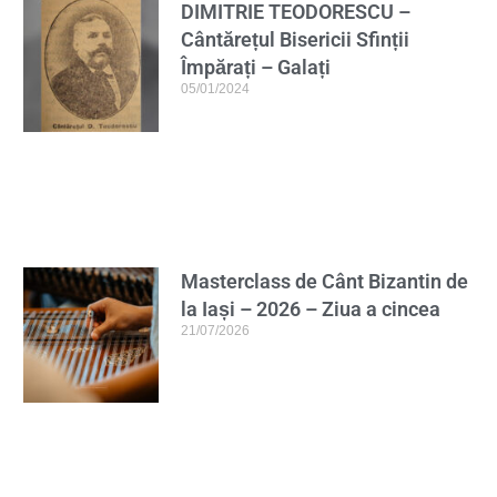
DIMITRIE TEODORESCU –
Cântărețul Bisericii Sfinții
Împărați – Galați
05/01/2024
Masterclass de Cânt Bizantin de
la Iași – 2026 – Ziua a cincea
21/07/2026