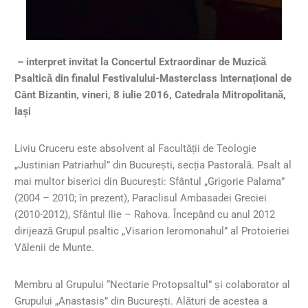
– interpret invitat la Concertul Extraordinar de Muzică
Psaltică din finalul Festivalului-Masterclass Internațional de
Cânt Bizantin, vineri, 8 iulie 2016, Catedrala Mitropolitană,
Iași
Liviu Cruceru este absolvent al Facultății de Teologie
„Justinian Patriarhul” din București, secția Pastorală. Psalt al
mai multor biserici din București: Sfântul „Grigorie Palama”
(2004 – 2010; în prezent), Paraclisul Ambasadei Greciei
(2010-2012), Sfântul Ilie – Rahova. Începând cu anul 2012
dirijează Grupul psaltic „Visarion Ieromonahul” al Protoieriei
Vălenii de Munte.
Membru al Grupului “Nectarie Protopsaltul” și colaborator al
Grupului „Anastasis” din București. Alături de acestea a