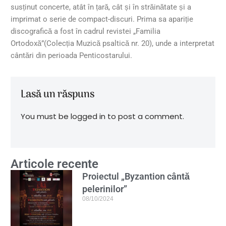
susținut concerte, atât în țară, cât și în străinătate și a
imprimat o serie de compact-discuri. Prima sa apariție
discografică a fost în cadrul revistei „Familia
Ortodoxă”(Colecția Muzică psaltică nr. 20), unde a interpretat
cântări din perioada Penticostarului.
Lasă un răspuns
You must be logged in to post a comment.
Articole recente
Proiectul „Byzantion cântă
pelerinilor”
08/10/2024