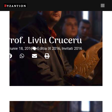
Sari
la
conținut
Prof. Liviu Cruceru
iunie 18, 2016
Editia IX 2016
,
Invitati 2016