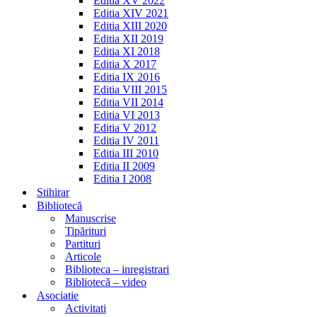
Editia XV 2022
Editia XIV 2021
Editia XIII 2020
Editia XII 2019
Editia XI 2018
Editia X 2017
Editia IX 2016
Editia VIII 2015
Editia VII 2014
Editia VI 2013
Editia V 2012
Editia IV 2011
Editia III 2010
Editia II 2009
Editia I 2008
Stihirar
Bibliotecă
Manuscrise
Tipărituri
Partituri
Articole
Biblioteca – inregistrari
Bibliotecă – video
Asociatie
Activitati