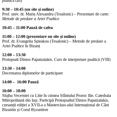
psaltică (III)
9:30 – 10:45 (on site și online)
Prof. univ. dr. Maria Alexandru (Tesalonic) – Prezentare de carte:
Metode de predare a Artei Psaltice
10:45 – 11:00 Pauză de cafea
11:00 – 12:00 (prezentare on site și online)
Prof. dr. Evangelia Spirakou (Tesalonic) – Metode de predare a
Artei Psaltice în Bizanț
12:00 – 13:30
Protopsalt Dimos Papatzalakis. Curs de interpretare psaltică (VIII)
13:30 – 14:00
Decernarea diplomelor de participare
14:00 – 16:00 Pauză
16:00 – 18:00
Slujba Vecerniei cu Litie în cinstea Sfântului Proroc Ilie. Catedrala
Mitropolitană din Iași. Participă Protopsaltul Dimos Papatzalakis,
cursanții ediției a XVII-a a Masterclass-ului Internațional de Cânt
Bizantin și Corul Byzantion