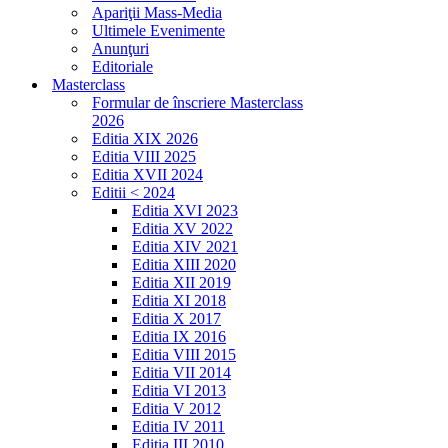
Apariţii Mass-Media
Ultimele Evenimente
Anunţuri
Editoriale
Masterclass
Formular de înscriere Masterclass
2026
Editia XIX 2026
Editia VIII 2025
Editia XVII 2024
Editii < 2024
Editia XVI 2023
Editia XV 2022
Editia XIV 2021
Editia XIII 2020
Editia XII 2019
Editia XI 2018
Editia X 2017
Editia IX 2016
Editia VIII 2015
Editia VII 2014
Editia VI 2013
Editia V 2012
Editia IV 2011
Editia III 2010