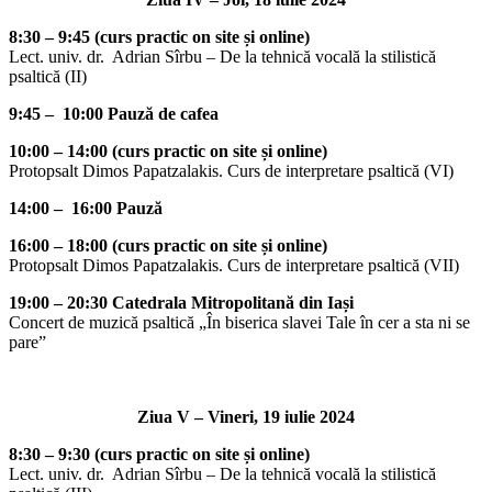
8:30 – 9:45 (curs practic on site și online)
Lect. univ. dr. Adrian Sîrbu – De la tehnică vocală la stilistică
psaltică (II)
9:45 – 10:00 Pauză de cafea
10:00 – 14:00 (curs practic on site și online)
Protopsalt Dimos Papatzalakis. Curs de interpretare psaltică (VI)
14:00 – 16:00 Pauză
16:00 – 18:00 (curs practic on site și online)
Protopsalt Dimos Papatzalakis. Curs de interpretare psaltică (VII)
19:00 – 20:30 Catedrala Mitropolitană din Iași
Concert de muzică psaltică „În biserica slavei Tale în cer a sta ni se
pare”
Ziua V – Vineri, 19 iulie 2024
8:30 – 9
:
30 (curs practic on site și online)
Lect. univ. dr. Adrian Sîrbu – De la tehnică vocală la stilistică