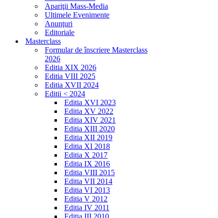
Apariţii Mass-Media
Ultimele Evenimente
Anunţuri
Editoriale
Masterclass
Formular de înscriere Masterclass
2026
Editia XIX 2026
Editia VIII 2025
Editia XVII 2024
Editii < 2024
Editia XVI 2023
Editia XV 2022
Editia XIV 2021
Editia XIII 2020
Editia XII 2019
Editia XI 2018
Editia X 2017
Editia IX 2016
Editia VIII 2015
Editia VII 2014
Editia VI 2013
Editia V 2012
Editia IV 2011
Editia III 2010