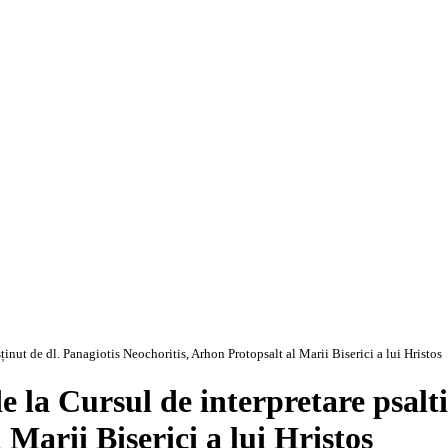
usținut de dl. Panagiotis Neochoritis, Arhon Protopsalt al Marii Biserici a lui Hristos
de la Cursul de interpretare psalti
Marii Biserici a lui Hristos