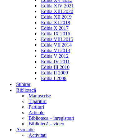
Editia XV 2022
Editia XIV 2021
Editia XIII 2020
Editia XII 2019
Editia XI 2018
Editia X 2017
Editia IX 2016
Editia VIII 2015
Editia VII 2014
Editia VI 2013
Editia V 2012
Editia IV 2011
Editia III 2010
Editia II 2009
Editia I 2008
Stihirar
Bibliotecă
Manuscrise
Tipărituri
Partituri
Articole
Biblioteca – inregistrari
Bibliotecă – video
Asociatie
Activitati