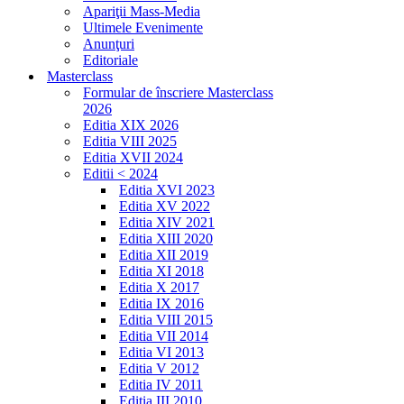
Apariţii Mass-Media
Ultimele Evenimente
Anunţuri
Editoriale
Masterclass
Formular de înscriere Masterclass
2026
Editia XIX 2026
Editia VIII 2025
Editia XVII 2024
Editii < 2024
Editia XVI 2023
Editia XV 2022
Editia XIV 2021
Editia XIII 2020
Editia XII 2019
Editia XI 2018
Editia X 2017
Editia IX 2016
Editia VIII 2015
Editia VII 2014
Editia VI 2013
Editia V 2012
Editia IV 2011
Editia III 2010