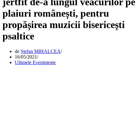
jertfit de-a lungul veacurilor pe
plaiuri românești, pentru
propășirea muzicii bisericești
psaltice
de
Ștefan MIHALCEA
16/05/2021
Ultimele Evenimente