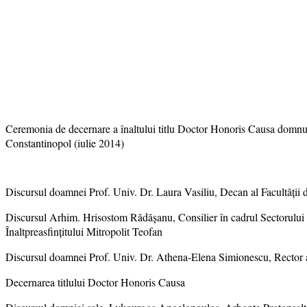
Ceremonia de decernare a înaltului titlu Doctor Honoris Causa domnu
Constantinopol (iulie 2014)
Discursul doamnei Prof. Univ. Dr. Laura Vasiliu, Decan al Facultății d
Discursul Arhim. Hrisostom Rădășanu, Consilier în cadrul Sectorului d
Înaltpreasfințitului Mitropolit Teofan
Discursul doamnei Prof. Univ. Dr. Athena-Elena Simionescu, Rector a
Decernarea titlului Doctor Honoris Causa