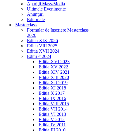
Apariţii Mass-Media
Ultimele Evenimente
Anunţuri
Editoriale
Masterclass
Formular de înscriere Masterclass
2026
Editia XIX 2026
Editia VIII 2025
Editia XVII 2024
Editii < 2024
Editia XVI 2023
Editia XV 2022
Editia XIV 2021
Editia XIII 2020
Editia XII 2019
Editia XI 2018
Editia X 2017
Editia IX 2016
Editia VIII 2015
Editia VII 2014
Editia VI 2013
Editia V 2012
Editia IV 2011
Editia III 2010