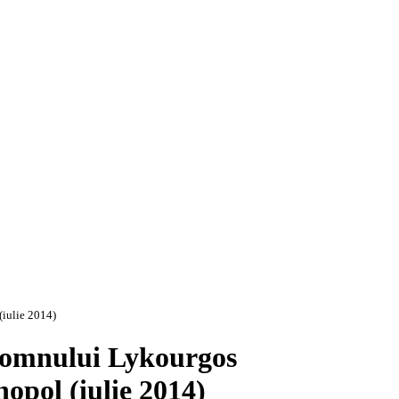
(iulie 2014)
 domnului Lykourgos
opol (iulie 2014)