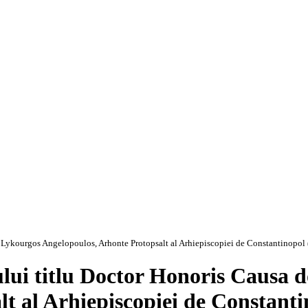
 Lykourgos Angelopoulos, Arhonte Protopsalt al Arhiepiscopiei de Constantinopol 
ului titlu Doctor Honoris Causa
t al Arhiepiscopiei de Constantin