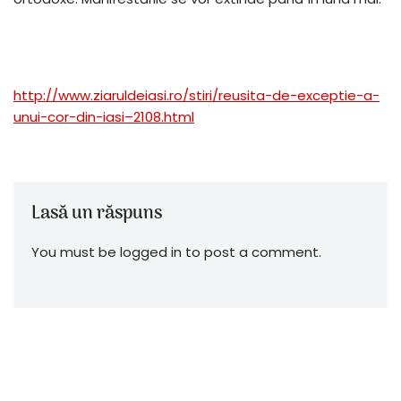
http://www.ziaruldeiasi.ro/stiri/reusita-de-exceptie-a-
unui-cor-din-iasi–2108.html
Lasă un răspuns
You must be logged in to post a comment.