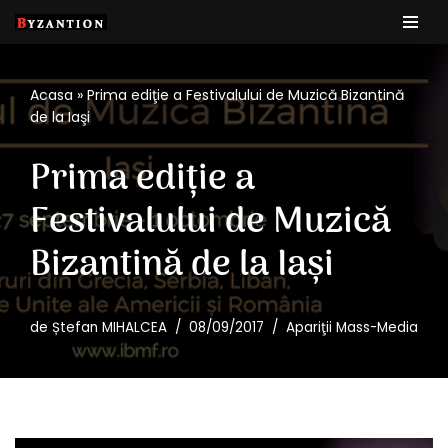
Sari
la
Acasa
»
Prima ediţie a Festivalului de Muzică Bizantină
conținut
de la Iaşi
Prima ediţie a
Festivalului de Muzică
Bizantină de la Iaşi
de
Ștefan MIHALCEA
08/09/2017
Apariţii Mass-Media