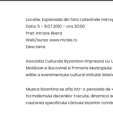
Locatie: Esplanada din fata catedralei mitro
Data: 5 – 9.07.2010 – ora 20:00
Pret: intrare libera
Web/sursa: www.mcbis.ro
Descriere:
Asociatia Culturala Byzantion împreuna cu Un
Moldovei si Bucovinei si Primaria Municipiului I
editie a evenimentului cultural intitulat Ma
Muzica bizantina se afla într-o perioada de 
formalismului deceniilor trecute, dinamica a
cautarea specificului cântului bizantin român