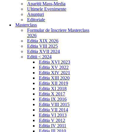
Apariţii Mass-Media
Ultimele Evenimente
Anunţuri
Editoriale
Masterclass
Formular de înscriere Masterclass
2026
Editia XIX 2026
Editia VIII 2025
Editia XVII 2024
Editii < 2024
Editia XVI 2023
Editia XV 2022
Editia XIV 2021
Editia XIII 2020
Editia XII 2019
Editia XI 2018
Editia X 2017
Editia IX 2016
Editia VIII 2015
Editia VII 2014
Editia VI 2013
Editia V 2012
Editia IV 2011
Editia III 2010