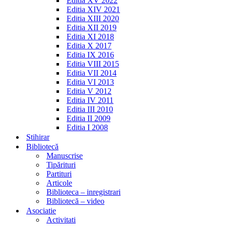
Editia XV 2022
Editia XIV 2021
Editia XIII 2020
Editia XII 2019
Editia XI 2018
Editia X 2017
Editia IX 2016
Editia VIII 2015
Editia VII 2014
Editia VI 2013
Editia V 2012
Editia IV 2011
Editia III 2010
Editia II 2009
Editia I 2008
Stihirar
Bibliotecă
Manuscrise
Tipărituri
Partituri
Articole
Biblioteca – inregistrari
Bibliotecă – video
Asociatie
Activitati