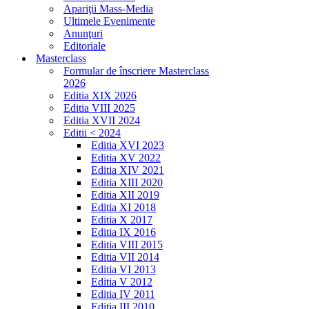
Apariţii Mass-Media
Ultimele Evenimente
Anunţuri
Editoriale
Masterclass
Formular de înscriere Masterclass
2026
Editia XIX 2026
Editia VIII 2025
Editia XVII 2024
Editii < 2024
Editia XVI 2023
Editia XV 2022
Editia XIV 2021
Editia XIII 2020
Editia XII 2019
Editia XI 2018
Editia X 2017
Editia IX 2016
Editia VIII 2015
Editia VII 2014
Editia VI 2013
Editia V 2012
Editia IV 2011
Editia III 2010