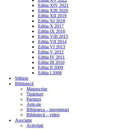
Editia XV 2022
Editia XIV 2021
Editia XIII 2020
Editia XII 2019
Editia XI 2018
Editia X 2017
Editia IX 2016
Editia VIII 2015
Editia VII 2014
Editia VI 2013
Editia V 2012
Editia IV 2011
Editia III 2010
Editia II 2009
Editia I 2008
Stihirar
Bibliotecă
Manuscrise
Tipărituri
Partituri
Articole
Biblioteca – inregistrari
Bibliotecă – video
Asociatie
Activitati