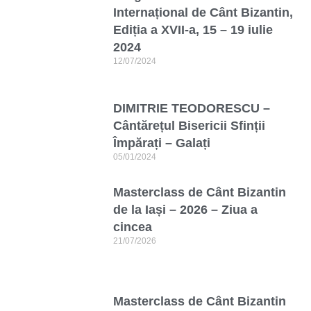
Internațional de Cânt Bizantin,
Ediția a XVII-a, 15 – 19 iulie
2024
12/07/2024
DIMITRIE TEODORESCU –
Cântărețul Bisericii Sfinții
Împărați – Galați
05/01/2024
Masterclass de Cânt Bizantin
de la Iași – 2026 – Ziua a
cincea
21/07/2026
Masterclass de Cânt Bizantin