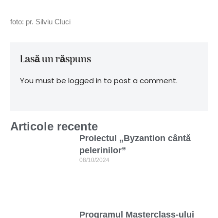
foto: pr. Silviu Cluci
Lasă un răspuns
You must be logged in to post a comment.
Articole recente
Proiectul „Byzantion cântă
pelerinilor”
08/10/2024
Programul Masterclass-ului