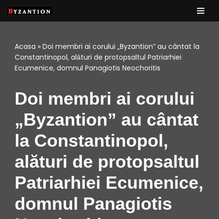
Sari
la
Acasa
»
Doi membri ai corului „Byzantion” au cântat la
conținut
Constantinopol, alături de protopsaltul Patriarhiei
Ecumenice, domnul Panagiotis Neochoritis
Doi membri ai corului
„Byzantion” au cântat
la Constantinopol,
alături de protopsaltul
Patriarhiei Ecumenice,
domnul Panagiotis