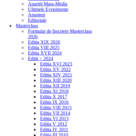
Apariţii Mass-Media
Ultimele Evenimente
Anunţuri
Editoriale
Masterclass
Formular de înscriere Masterclass
2026
Editia XIX 2026
Editia VIII 2025
Editia XVII 2024
Editii < 2024
Editia XVI 2023
Editia XV 2022
Editia XIV 2021
Editia XIII 2020
Editia XII 2019
Editia XI 2018
Editia X 2017
Editia IX 2016
Editia VIII 2015
Editia VII 2014
Editia VI 2013
Editia V 2012
Editia IV 2011
Editia III 2010