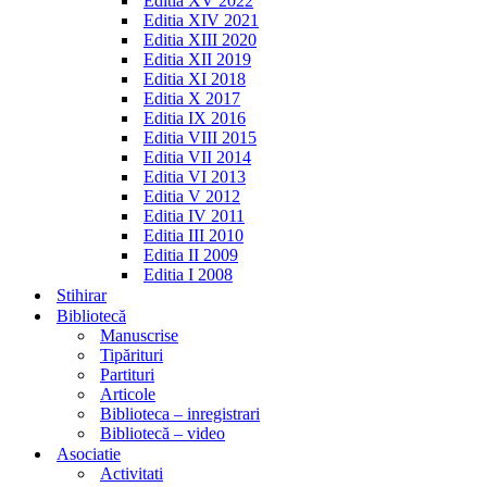
Editia XV 2022
Editia XIV 2021
Editia XIII 2020
Editia XII 2019
Editia XI 2018
Editia X 2017
Editia IX 2016
Editia VIII 2015
Editia VII 2014
Editia VI 2013
Editia V 2012
Editia IV 2011
Editia III 2010
Editia II 2009
Editia I 2008
Stihirar
Bibliotecă
Manuscrise
Tipărituri
Partituri
Articole
Biblioteca – inregistrari
Bibliotecă – video
Asociatie
Activitati