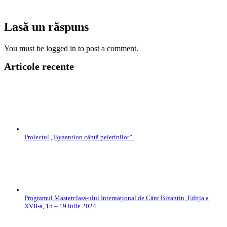
Lasă un răspuns
You must be logged in to post a comment.
Articole recente
Proiectul „Byzantion cântă pelerinilor”
Programul Masterclass-ului Internațional de Cânt Bizantin, Ediția a
XVII-a, 15 – 19 iulie 2024