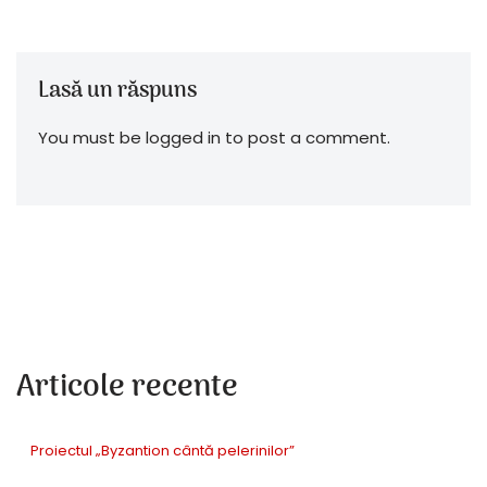
Lasă un răspuns
You must be logged in to post a comment.
Articole recente
Proiectul „Byzantion cântă pelerinilor”