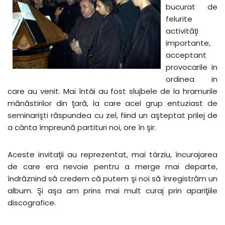
bucurat de
felurite
activităţi
importante,
acceptant
provocarile in
ordinea in
care au venit. Mai întâi au fost slujbele de la hramurile
mănăstirilor din ţară, la care acel grup entuziast de
seminarişti răspundea cu zel, fiind un aşteptat prilej de
a cânta împreună partituri noi, ore în şir.
Aceste invitaţii au reprezentat, mai târziu, încurajarea
de care era nevoie pentru a merge mai departe,
îndrăznind să credem că putem şi noi să înregistrăm un
album. Şi aşa am prins mai mult curaj prin apariţiile
discografice.