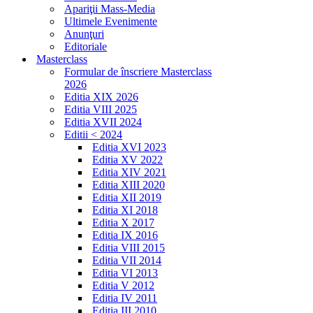
Apariţii Mass-Media
Ultimele Evenimente
Anunţuri
Editoriale
Masterclass
Formular de înscriere Masterclass
2026
Editia XIX 2026
Editia VIII 2025
Editia XVII 2024
Editii < 2024
Editia XVI 2023
Editia XV 2022
Editia XIV 2021
Editia XIII 2020
Editia XII 2019
Editia XI 2018
Editia X 2017
Editia IX 2016
Editia VIII 2015
Editia VII 2014
Editia VI 2013
Editia V 2012
Editia IV 2011
Editia III 2010