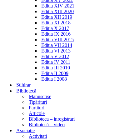
Editia XV 2022
Editia XIV 2021
Editia XIII 2020
Editia XII 2019
Editia XI 2018
Editia X 2017
Editia IX 2016
Editia VIII 2015
Editia VII 2014
Editia VI 2013
Editia V 2012
Editia IV 2011
Editia III 2010
Editia II 2009
Editia I 2008
Stihirar
Bibliotecă
Manuscrise
Tipărituri
Partituri
Articole
Biblioteca – inregistrari
Bibliotecă – video
Asociatie
Activitati