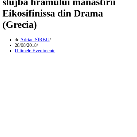
slujba hramului mănăstirii
Eikosifinissa din Drama
(Grecia)
de
Adrian SÎRBU
28/08/2018
Ultimele Evenimente