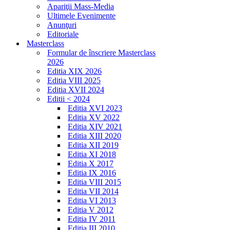
Apariţii Mass-Media
Ultimele Evenimente
Anunţuri
Editoriale
Masterclass
Formular de înscriere Masterclass
2026
Editia XIX 2026
Editia VIII 2025
Editia XVII 2024
Editii < 2024
Editia XVI 2023
Editia XV 2022
Editia XIV 2021
Editia XIII 2020
Editia XII 2019
Editia XI 2018
Editia X 2017
Editia IX 2016
Editia VIII 2015
Editia VII 2014
Editia VI 2013
Editia V 2012
Editia IV 2011
Editia III 2010