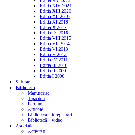
Editia XV 2022
Editia XIV 2021
Editia XIII 2020
Editia XII 2019
Editia XI 2018
Editia X 2017
Editia IX 2016
Editia VIII 2015
Editia VII 2014
Editia VI 2013
Editia V 2012
Editia IV 2011
Editia III 2010
Editia II 2009
Editia I 2008
Stihirar
Bibliotecă
Manuscrise
Tipărituri
Partituri
Articole
Biblioteca – inregistrari
Bibliotecă – video
Asociatie
Activitati