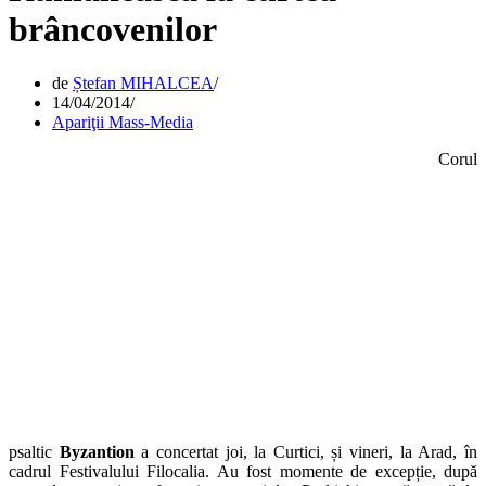
brâncovenilor
de
Ștefan MIHALCEA
14/04/2014
Apariţii Mass-Media
Corul
psaltic
Byzantion
a concertat joi, la Curtici, și vineri, la Arad, în
cadrul Festivalului Filocalia. Au fost momente de excepție, după