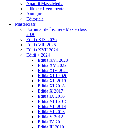
Apariţii Mass-Media
Ultimele Evenimente
Anunţuri
Editoriale
Masterclass
Formular de înscriere Masterclass
2026
Editia XIX 2026
Editia VIII 2025
Editia XVII 2024
Editii < 2024
Editia XVI 2023
Editia XV 2022
Editia XIV 2021
Editia XIII 2020
Editia XII 2019
Editia XI 2018
Editia X 2017
Editia IX 2016
Editia VIII 2015
Editia VII 2014
Editia VI 2013
Editia V 2012
Editia IV 2011
Editia III 2010