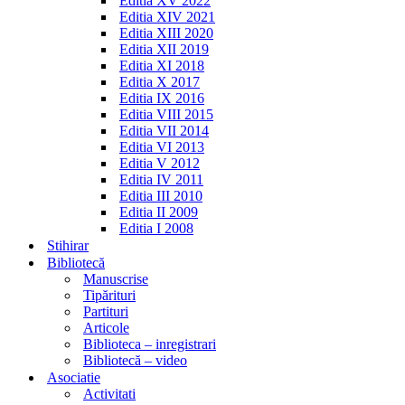
Editia XV 2022
Editia XIV 2021
Editia XIII 2020
Editia XII 2019
Editia XI 2018
Editia X 2017
Editia IX 2016
Editia VIII 2015
Editia VII 2014
Editia VI 2013
Editia V 2012
Editia IV 2011
Editia III 2010
Editia II 2009
Editia I 2008
Stihirar
Bibliotecă
Manuscrise
Tipărituri
Partituri
Articole
Biblioteca – inregistrari
Bibliotecă – video
Asociatie
Activitati