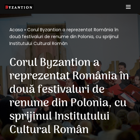
Sari
la
Acasa
»
Corul Byzantion a reprezentat România în
conținut
două festivaluri de renume din Polonia, cu sprijinul
Institutului Cultural Român
Corul Byzantion a
reprezentat România în
două festivaluri de
renume din Polonia, cu
sprijinul Institutului
Cultural Român