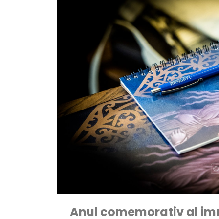
Anul comemorativ al imno