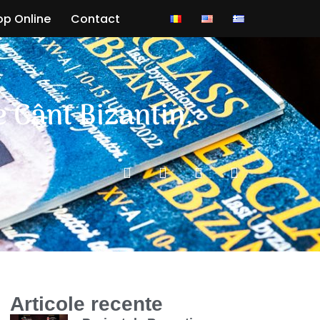
p Online
Contact
 Cânt Bizantin,
Articole recente