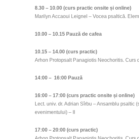
8.30 – 10.00 (curs practic onsite și online)
Marilyn Accaoui Leignel – Vocea psaltică. Eleme
10.00 – 10.15 Pauză de cafea
10.15 – 14.00 (curs practic)
Arhon Protopsalt Panagiotis Neochoritis. Curs de
14:00 – 16:00 Pauză
16:00 – 17:00 (curs practic onsite și online)
Lect. univ. dr. Adrian Sîrbu – Ansamblu psaltic (s
evenimentului) – II
17:00 – 20:00 (curs practic)
Arhon Protopsalt Panagiotis Neochoritis. Curs de