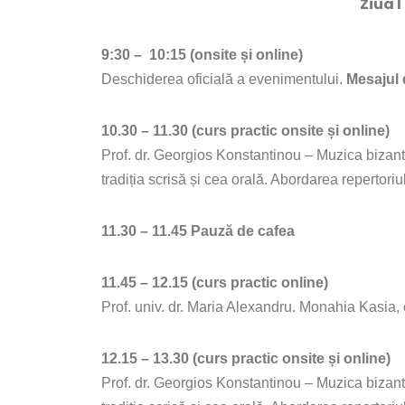
Ziua I
9:30 – 10:15 (onsite și online)
Deschiderea oficială a evenimentului.
Mesajul d
10.30 – 11.30 (curs practic onsite și online)
Prof. dr. Georgios Konstantinou – Muzica bizanti
tradiția scrisă și cea orală. Abordarea repertoriu
11.30 – 11.45 Pauză de cafea
11.45 – 12.15 (curs practic online)
Prof. univ. dr. Maria Alexandru. Monahia Kasia,
12.15 – 13.30 (curs practic onsite și online)
Prof. dr. Georgios Konstantinou – Muzica bizanti