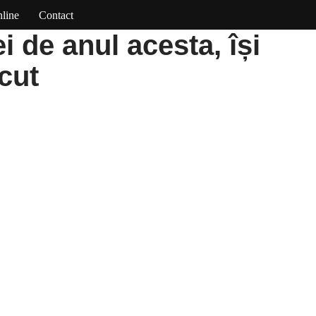
line
Contact
ei de anul acesta, își
ecut