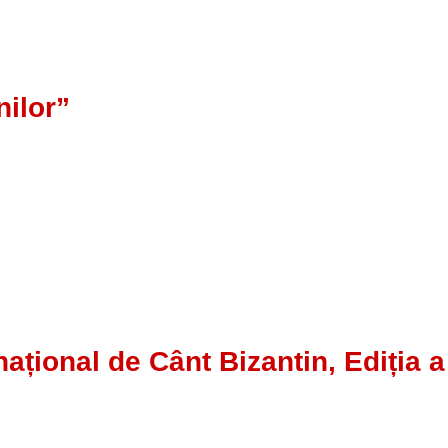
nilor”
țional de Cânt Bizantin, Ediția a 