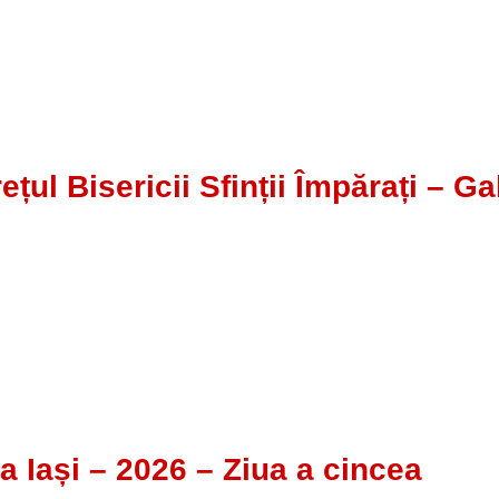
 Bisericii Sfinții Împărați – Gal
a Iași – 2026 – Ziua a cincea