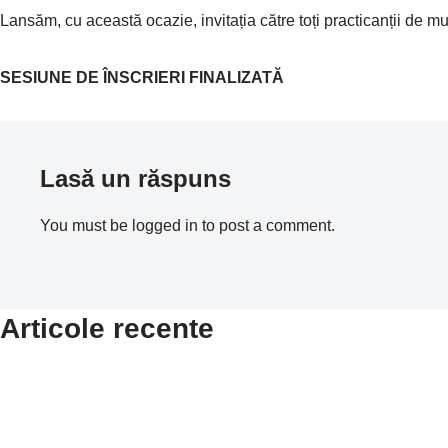
Lansăm, cu această ocazie, invitația către toți practicanții de mu
SESIUNE DE ÎNSCRIERI FINALIZATĂ
Lasă un răspuns
You must be logged in to post a comment.
Articole recente