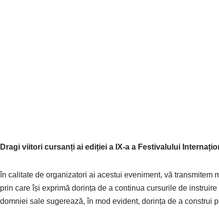
Dragi viitori cursanți ai ediției a IX-a a Festivalului Internaț
în calitate de organizatori ai acestui eveniment, vă transmitem
prin care își exprimă dorința de a continua cursurile de instruire î
domniei sale sugerează, în mod evident, dorința de a construi p