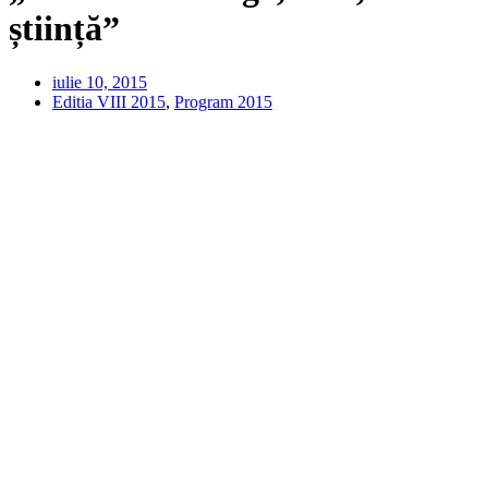
știință”
iulie 10, 2015
Editia VIII 2015
,
Program 2015