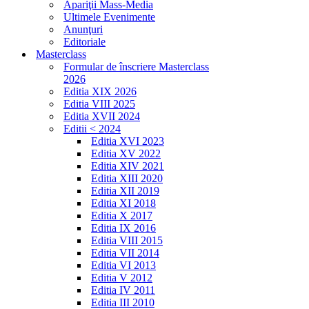
Apariţii Mass-Media
Ultimele Evenimente
Anunţuri
Editoriale
Masterclass
Formular de înscriere Masterclass
2026
Editia XIX 2026
Editia VIII 2025
Editia XVII 2024
Editii < 2024
Editia XVI 2023
Editia XV 2022
Editia XIV 2021
Editia XIII 2020
Editia XII 2019
Editia XI 2018
Editia X 2017
Editia IX 2016
Editia VIII 2015
Editia VII 2014
Editia VI 2013
Editia V 2012
Editia IV 2011
Editia III 2010