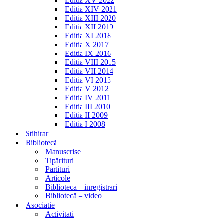
Editia XV 2022
Editia XIV 2021
Editia XIII 2020
Editia XII 2019
Editia XI 2018
Editia X 2017
Editia IX 2016
Editia VIII 2015
Editia VII 2014
Editia VI 2013
Editia V 2012
Editia IV 2011
Editia III 2010
Editia II 2009
Editia I 2008
Stihirar
Bibliotecă
Manuscrise
Tipărituri
Partituri
Articole
Biblioteca – inregistrari
Bibliotecă – video
Asociatie
Activitati