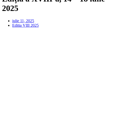
2025
iulie 11, 2025
Editia VIII 2025