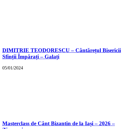
DIMITRIE TEODORESCU – Cântărețul Bisericii
Sfinții Împărați – Galați
05/01/2024
Masterclass de Cânt Bizantin de la Iași – 2026 –