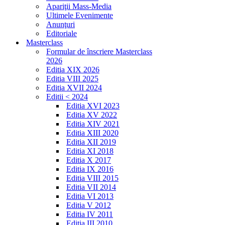
Apariţii Mass-Media
Ultimele Evenimente
Anunţuri
Editoriale
Masterclass
Formular de înscriere Masterclass
2026
Editia XIX 2026
Editia VIII 2025
Editia XVII 2024
Editii < 2024
Editia XVI 2023
Editia XV 2022
Editia XIV 2021
Editia XIII 2020
Editia XII 2019
Editia XI 2018
Editia X 2017
Editia IX 2016
Editia VIII 2015
Editia VII 2014
Editia VI 2013
Editia V 2012
Editia IV 2011
Editia III 2010