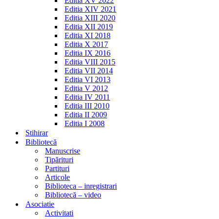
Editia XV 2022
Editia XIV 2021
Editia XIII 2020
Editia XII 2019
Editia XI 2018
Editia X 2017
Editia IX 2016
Editia VIII 2015
Editia VII 2014
Editia VI 2013
Editia V 2012
Editia IV 2011
Editia III 2010
Editia II 2009
Editia I 2008
Stihirar
Bibliotecă
Manuscrise
Tipărituri
Partituri
Articole
Biblioteca – inregistrari
Bibliotecă – video
Asociatie
Activitati