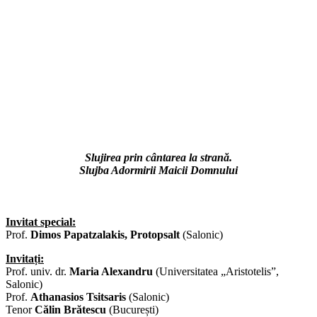
Slujirea prin cântarea la strană.
Slujba Adormirii Maicii Domnului
Invitat special:
Prof.
Dimos Papatzalakis, Protopsalt
(Salonic)
Invitați:
Prof. univ. dr.
Maria Alexandru
(Universitatea „Aristotelis”,
Salonic)
Prof.
Athanasios Tsitsaris
(Salonic)
Tenor
Călin Brătescu
(București)