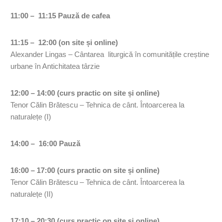
11:00 – 11:15 Pauză de cafea
11:15 – 12:00 (on site și online)
Alexander Lingas – Cântarea liturgică în comunitățile creștine
urbane în Antichitatea târzie
12:00 – 14:00 (curs practic on site și online)
Tenor Călin Brătescu – Tehnica de cânt. Întoarcerea la
naturalețe (I)
14:00 – 16:00 Pauză
16:00 – 17:00 (curs practic on site și online)
Tenor Călin Brătescu – Tehnica de cânt. Întoarcerea la
naturalețe (II)
17:10 – 20:30 (curs practic on site și online)