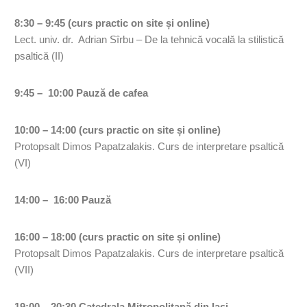
8:30 – 9:45 (curs practic on site și online)
Lect. univ. dr. Adrian Sîrbu – De la tehnică vocală la stilistică
psaltică (II)
9:45 – 10:00 Pauză de cafea
10:00 – 14:00 (curs practic on site și online)
Protopsalt Dimos Papatzalakis. Curs de interpretare psaltică
(VI)
14:00 – 16:00 Pauză
16:00 – 18:00 (curs practic on site și online)
Protopsalt Dimos Papatzalakis. Curs de interpretare psaltică
(VII)
19:00 – 20:30 Catedrala Mitropolitană din Iași