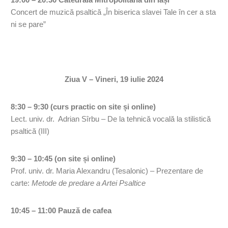
Concert de muzică psaltică „În biserica slavei Tale în cer a sta
ni se pare”
Ziua V – Vineri, 19 iulie 2024
8:30 – 9
:
30 (curs practic on site și online)
Lect. univ. dr. Adrian Sîrbu – De la tehnică vocală la stilistică
psaltică (III)
9:30 – 10:45 (on site și online)
Prof. univ. dr. Maria Alexandru (Tesalonic) – Prezentare de
carte:
Metode de predare a Artei Psaltice
10:45 – 11:00 Pauză de cafea