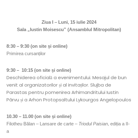
Ziua I – Luni, 15 iulie 2024
Sala „Iustin Moisescu” (Ansamblul Mitropolitan)
8:30 – 9:30 (on site și online)
Primirea cursanților
9:30 – 10:15 (on site și online)
Deschiderea oficială a evenimentului. Mesajul de bun
venit al organizatorilor și al invitaților. Slujba de
Parastas pentru pomenirea Arhimandritului Iustin
Pârvu și a Arhon Protopsaltului Lykourgos Angelopoulos
10.30 – 11.00 (on site
și online)
Filotheu Bălan – Lansare de carte –
Triodul Paisian
, ediția a II-
a