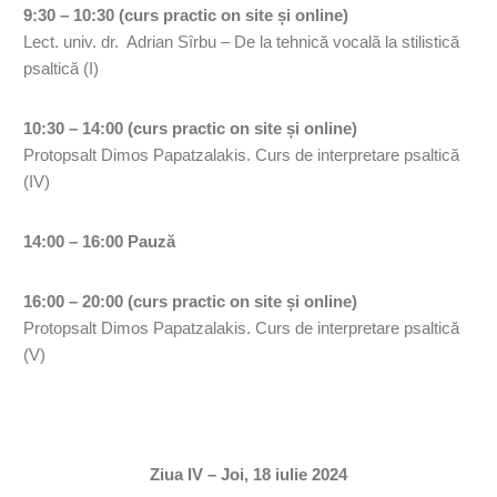
9:30 – 10:30 (curs practic on site și online)
Lect. univ. dr. Adrian Sîrbu – De la tehnică vocală la stilistică
psaltică (I)
10:30 – 14:00 (curs practic on site și online)
Protopsalt Dimos Papatzalakis. Curs de interpretare psaltică
(IV)
14:00 – 16:00 Pauză
16:00 – 20:00 (curs practic on site și online)
Protopsalt Dimos Papatzalakis. Curs de interpretare psaltică
(V)
Ziua IV – Joi, 18 iulie 2024