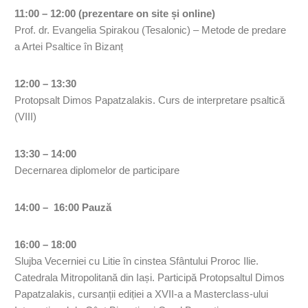
11:00 – 12:00 (prezentare on site și online)
Prof. dr. Evangelia Spirakou (Tesalonic) – Metode de predare
a Artei Psaltice în Bizanț
12:00 – 13:30
Protopsalt Dimos Papatzalakis. Curs de interpretare psaltică
(VIII)
13:30 – 14:00
Decernarea diplomelor de participare
14:00 – 16:00 Pauză
16:00 – 18:00
Slujba Vecerniei cu Litie în cinstea Sfântului Proroc Ilie.
Catedrala Mitropolitană din Iași. Participă Protopsaltul Dimos
Papatzalakis, cursanții ediției a XVII-a a Masterclass-ului