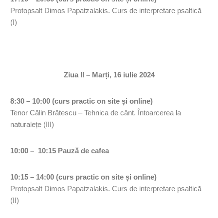
Protopsalt Dimos Papatzalakis. Curs de interpretare psaltică
(I)
Ziua II – Marți, 16 iulie 2024
8:30 – 10:00 (curs practic on site și online)
Tenor Călin Brătescu – Tehnica de cânt. Întoarcerea la
naturalețe (III)
10:00 – 10:15 Pauză de cafea
10:15 – 14:00 (curs practic on site și online)
Protopsalt Dimos Papatzalakis. Curs de interpretare psaltică
(II)