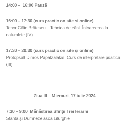
14:00 – 16:00 Pauză
16:00 – 17:30 (curs practic on site și online)
Tenor Călin Brătescu – Tehnica de cânt. Întoarcerea la
naturalețe (IV)
17:30 – 20:30 (curs practic on site și online)
Protopsalt Dimos Papatzalakis. Curs de interpretare psaltică
(III)
Ziua III – Miercuri, 17 iulie 2024
7:30 – 9:00 Mănăstirea Sfinții Trei Ierarhi
Sfânta și Dumnezeiasca Liturghie