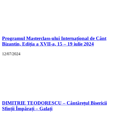
Programul Masterclass-ului Internațional de Cânt
Bizantin, Ediția a XVII-a, 15 – 19 iulie 2024
12/07/2024
DIMITRIE TEODORESCU – Cântărețul Bisericii
Sfinții Împărați – Galați