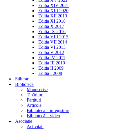
Editia XV 2022
Editia XIV 2021
Editia XIII 2020
Editia XII 2019
Editia XI 2018
Editia X 2017
Editia IX 2016
Editia VIII 2015
Editia VII 2014
Editia VI 2013
Editia V 2012
Editia IV 2011
Editia III 2010
Editia II 2009
Editia I 2008
Stihirar
Bibliotecă
Manuscrise
Tipărituri
Partituri
Articole
Biblioteca – inregistrari
Bibliotecă – video
Asociatie
Activitati