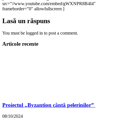
src=”//www.youtube.com/embed/gWXNPR8B4I4″
frameborder=”0″ allowfullscreen ]
Lasă un răspuns
You must be logged in to post a comment.
Articole recente
Proiectul „Byzantion cântă pelerinilor”
08/10/2024