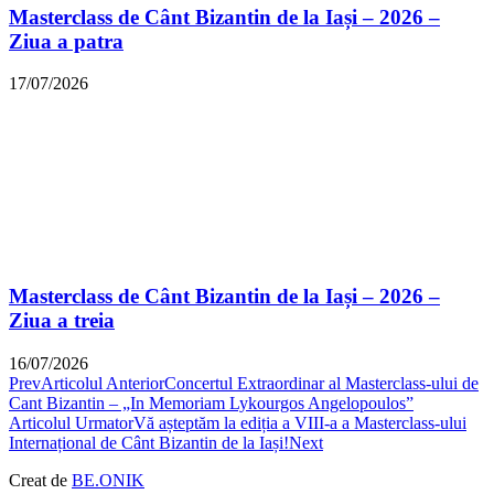
Masterclass de Cânt Bizantin de la Iași – 2026 –
Ziua a patra
17/07/2026
Masterclass de Cânt Bizantin de la Iași – 2026 –
Ziua a treia
16/07/2026
Prev
Articolul Anterior
Concertul Extraordinar al Masterclass-ului de
Cant Bizantin – „In Memoriam Lykourgos Angelopoulos”
Articolul Urmator
Vă așteptăm la ediția a VIII-a a Masterclass-ului
Internațional de Cânt Bizantin de la Iași!
Next
Creat de
BE.ONIK