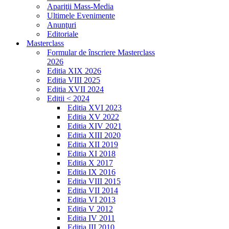
Apariţii Mass-Media
Ultimele Evenimente
Anunţuri
Editoriale
Masterclass
Formular de înscriere Masterclass
2026
Editia XIX 2026
Editia VIII 2025
Editia XVII 2024
Editii < 2024
Editia XVI 2023
Editia XV 2022
Editia XIV 2021
Editia XIII 2020
Editia XII 2019
Editia XI 2018
Editia X 2017
Editia IX 2016
Editia VIII 2015
Editia VII 2014
Editia VI 2013
Editia V 2012
Editia IV 2011
Editia III 2010