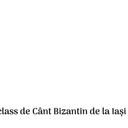
ss de Cânt Bizantin de la Iași –