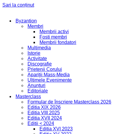
Sari la conținut
Byzantion
Membri
Membrii activi
Fosti membri
Membrii fondatori
Multimedia
Istorie
Activitate
Discografie
Prietenii Corului
Apariţii Mass-Media
Ultimele Evenimente
Anunţuri
Editoriale
Masterclass
Formular de înscriere Masterclass 2026
Editia XIX 2026
Editia VIII 2025
Editia XVII 2024
Editii < 2024
Editia XVI 2023