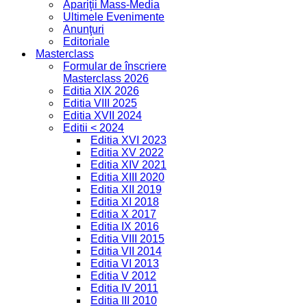
Apariţii Mass-Media
Ultimele Evenimente
Anunţuri
Editoriale
Masterclass
Formular de înscriere
Masterclass 2026
Editia XIX 2026
Editia VIII 2025
Editia XVII 2024
Editii < 2024
Editia XVI 2023
Editia XV 2022
Editia XIV 2021
Editia XIII 2020
Editia XII 2019
Editia XI 2018
Editia X 2017
Editia IX 2016
Editia VIII 2015
Editia VII 2014
Editia VI 2013
Editia V 2012
Editia IV 2011
Editia III 2010