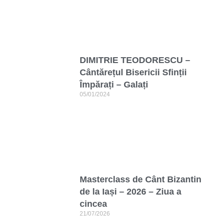
DIMITRIE TEODORESCU –
Cântărețul Bisericii Sfinții
Împărați – Galați
05/01/2024
Masterclass de Cânt Bizantin
de la Iași – 2026 – Ziua a
cincea
21/07/2026