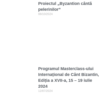
Proiectul „Byzantion cântă
pelerinilor”
08/10/2024
Programul Masterclass-ului
Internațional de Cânt Bizantin,
Ediția a XVII-a, 15 – 19 iulie
2024
12/07/2024