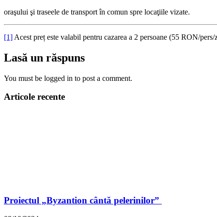
oraşului şi traseele de transport în comun spre locaţiile vizate.
[1]
Acest preț este valabil pentru cazarea a 2 persoane (55 RON/pers/z
Lasă un răspuns
You must be logged in to post a comment.
Articole recente
Proiectul „Byzantion cântă pelerinilor”