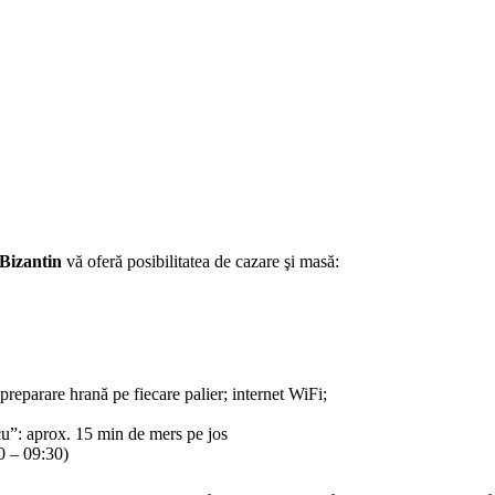
 Bizantin
vă oferă posibilitatea de cazare şi masă:
preparare hrană pe fiecare palier; internet WiFi;
u”: aprox. 15 min de mers pe jos
00 – 09:30)