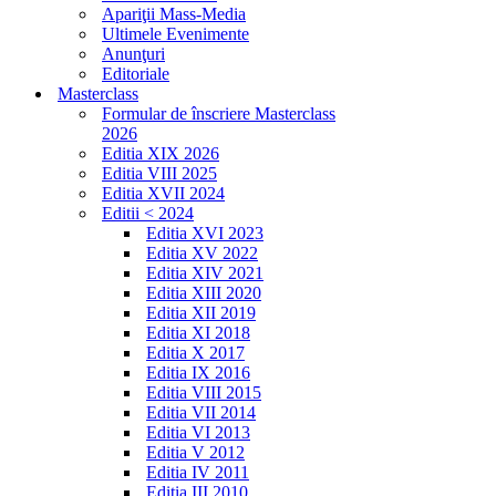
Apariţii Mass-Media
Ultimele Evenimente
Anunţuri
Editoriale
Masterclass
Formular de înscriere Masterclass
2026
Editia XIX 2026
Editia VIII 2025
Editia XVII 2024
Editii < 2024
Editia XVI 2023
Editia XV 2022
Editia XIV 2021
Editia XIII 2020
Editia XII 2019
Editia XI 2018
Editia X 2017
Editia IX 2016
Editia VIII 2015
Editia VII 2014
Editia VI 2013
Editia V 2012
Editia IV 2011
Editia III 2010