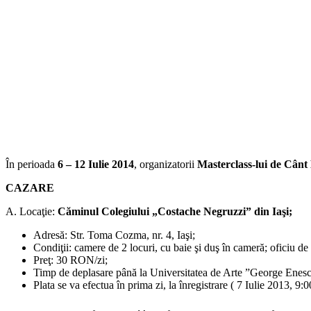
În perioada
6 – 12 Iulie 2014
, organizatorii
Masterclass-lui de Cânt
CAZARE
A. Locaţie:
Căminul Colegiului „Costache Negruzzi” din Iaşi;
Adresă: Str. Toma Cozma, nr. 4, Iaşi;
Condiţii: camere de 2 locuri, cu baie şi duş în cameră; oficiu de 
Preţ: 30 RON/zi;
Timp de deplasare până la Universitatea de Arte ”George Enesc
Plata se va efectua în prima zi, la înregistrare ( 7 Iulie 2013, 9: