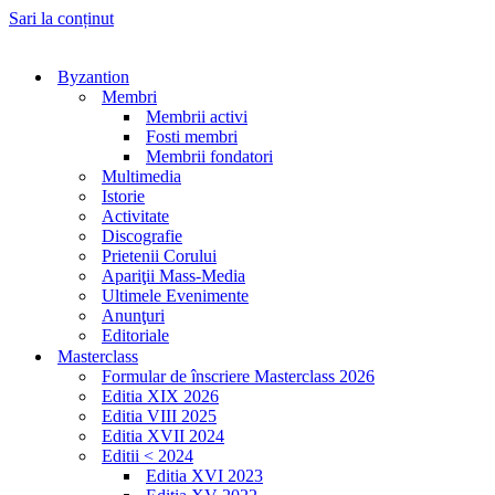
Sari la conținut
Byzantion
Membri
Membrii activi
Fosti membri
Membrii fondatori
Multimedia
Istorie
Activitate
Discografie
Prietenii Corului
Apariţii Mass-Media
Ultimele Evenimente
Anunţuri
Editoriale
Masterclass
Formular de înscriere Masterclass 2026
Editia XIX 2026
Editia VIII 2025
Editia XVII 2024
Editii < 2024
Editia XVI 2023