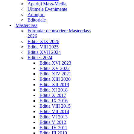
Apariţii Mass-Media
Ultimele Evenimente
Anunţuri
Editoriale
Masterclass
Formular de înscriere Masterclass
2026
Editia XIX 2026
Editia VIII 2025
Editia XVII 2024
Editii < 2024
Editia XVI 2023
Editia XV 2022
Editia XIV 2021
Editia XIII 2020
Editia XII 2019
Editia XI 2018
Editia X 2017
Editia IX 2016
Editia VIII 2015
Editia VII 2014
Editia VI 2013
Editia V 2012
Editia IV 2011
Editia III 2010