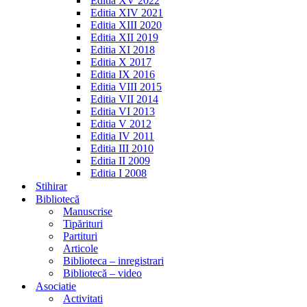
Editia XV 2022
Editia XIV 2021
Editia XIII 2020
Editia XII 2019
Editia XI 2018
Editia X 2017
Editia IX 2016
Editia VIII 2015
Editia VII 2014
Editia VI 2013
Editia V 2012
Editia IV 2011
Editia III 2010
Editia II 2009
Editia I 2008
Stihirar
Bibliotecă
Manuscrise
Tipărituri
Partituri
Articole
Biblioteca – inregistrari
Bibliotecă – video
Asociatie
Activitati