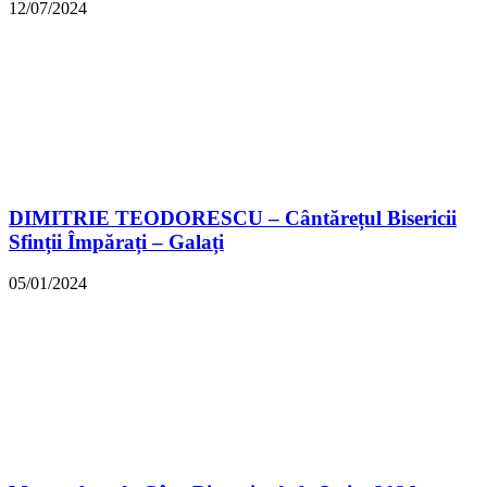
12/07/2024
DIMITRIE TEODORESCU – Cântărețul Bisericii
Sfinții Împărați – Galați
05/01/2024