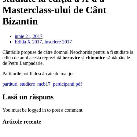
Masterclass-ului de Cânt
Bizantin
iunie 21, 2017
Editia X 2017
,
Inscriere 2017
Cântările propuse de către domnul Neochoritis pentru a fi studiate la
ediția de anul acesta reprezintă
heruvice
și
chinonice
săptămânale
de Petru Lampadarie.
Partiturile pot fi descărcate de mai jos.
partituri_studiere_mcb17_participanti.pdf
Lasă un răspuns
You must be logged in to post a comment.
Articole recente