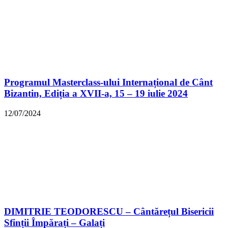
Programul Masterclass-ului Internațional de Cânt
Bizantin, Ediția a XVII-a, 15 – 19 iulie 2024
12/07/2024
DIMITRIE TEODORESCU – Cântărețul Bisericii
Sfinții Împărați – Galați