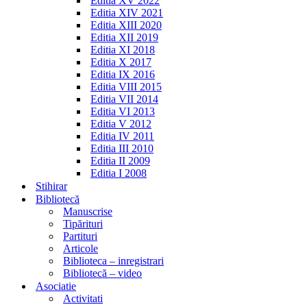
Editia XV 2022
Editia XIV 2021
Editia XIII 2020
Editia XII 2019
Editia XI 2018
Editia X 2017
Editia IX 2016
Editia VIII 2015
Editia VII 2014
Editia VI 2013
Editia V 2012
Editia IV 2011
Editia III 2010
Editia II 2009
Editia I 2008
Stihirar
Bibliotecă
Manuscrise
Tipărituri
Partituri
Articole
Biblioteca – inregistrari
Bibliotecă – video
Asociatie
Activitati