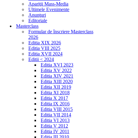
Apariţii Mass-Media
Ultimele Evenimente
Anunţuri
Editoriale
Masterclass
Formular de înscriere Masterclass
2026
Editia XIX 2026
Editia VIII 2025
Editia XVII 2024
Editii < 2024
Editia XVI 2023
Editia XV 2022
Editia XIV 2021
Editia XIII 2020
Editia XII 2019
Editia XI 2018
Editia X 2017
Editia IX 2016
Editia VIII 2015
Editia VII 2014
Editia VI 2013
Editia V 2012
Editia IV 2011
Editia III 2010