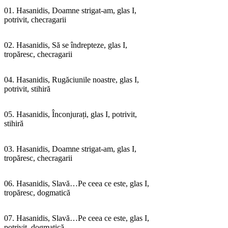
01. Hasanidis, Doamne strigat-am, glas I,
potrivit, checragarii
02. Hasanidis, Să se îndrepteze, glas I,
tropăresc, checragarii
04. Hasanidis, Rugăciunile noastre, glas I,
potrivit, stihiră
05. Hasanidis, Înconjurați, glas I, potrivit,
stihiră
03. Hasanidis, Doamne strigat-am, glas I,
tropăresc, checragarii
06. Hasanidis, Slavă…Pe ceea ce este, glas I,
tropăresc, dogmatică
07. Hasanidis, Slavă…Pe ceea ce este, glas I,
potrivit, dogmatică