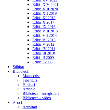
Editia XV 2022
Editia XIV 2021
Editia XIII 2020
Editia XII 2019
Editia XI 2018
Editia X 2017
Editia IX 2016
Editia VIII 2015
Editia VII 2014
Editia VI 2013
Editia V 2012
Editia IV 2011
Editia III 2010
Editia II 2009
Editia I 2008
Stihirar
Bibliotecă
Manuscrise
Tipărituri
Partituri
Articole
Biblioteca – inregistrari
Bibliotecă – video
Asociatie
Activitati