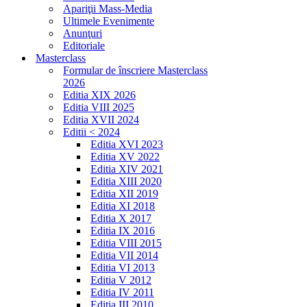
Apariţii Mass-Media
Ultimele Evenimente
Anunţuri
Editoriale
Masterclass
Formular de înscriere Masterclass
2026
Editia XIX 2026
Editia VIII 2025
Editia XVII 2024
Editii < 2024
Editia XVI 2023
Editia XV 2022
Editia XIV 2021
Editia XIII 2020
Editia XII 2019
Editia XI 2018
Editia X 2017
Editia IX 2016
Editia VIII 2015
Editia VII 2014
Editia VI 2013
Editia V 2012
Editia IV 2011
Editia III 2010