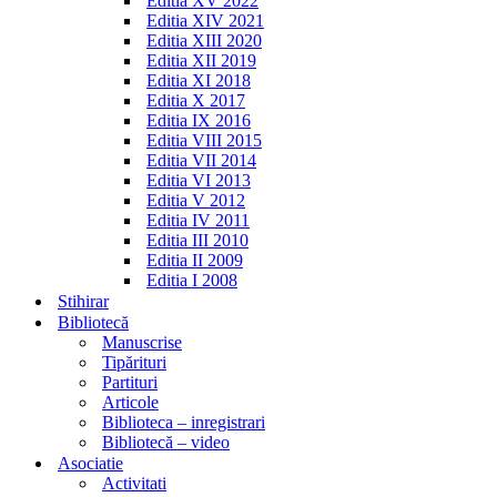
Editia XV 2022
Editia XIV 2021
Editia XIII 2020
Editia XII 2019
Editia XI 2018
Editia X 2017
Editia IX 2016
Editia VIII 2015
Editia VII 2014
Editia VI 2013
Editia V 2012
Editia IV 2011
Editia III 2010
Editia II 2009
Editia I 2008
Stihirar
Bibliotecă
Manuscrise
Tipărituri
Partituri
Articole
Biblioteca – inregistrari
Bibliotecă – video
Asociatie
Activitati