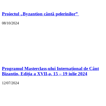
Proiectul „Byzantion cântă pelerinilor”
08/10/2024
Programul Masterclass-ului Internațional de Cânt
Bizantin, Ediția a XVII-a, 15 – 19 iulie 2024
12/07/2024