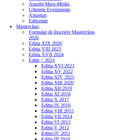
Apariţii Mass-Media
Ultimele Evenimente
Anunţuri
Editoriale
Masterclass
Formular de înscriere Masterclass
2026
Editia XIX 2026
Editia VIII 2025
Editia XVII 2024
Editii < 2024
Editia XVI 2023
Editia XV 2022
Editia XIV 2021
Editia XIII 2020
Editia XII 2019
Editia XI 2018
Editia X 2017
Editia IX 2016
Editia VIII 2015
Editia VII 2014
Editia VI 2013
Editia V 2012
Editia IV 2011
Editia III 2010