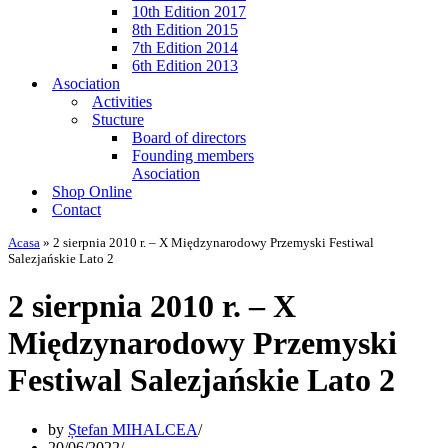
10th Edition 2017
8th Edition 2015
7th Edition 2014
6th Edition 2013
Asociation
Activities
Stucture
Board of directors
Founding members
Asociation
Shop Online
Contact
Acasa
»
2 sierpnia 2010 r. – X Międzynarodowy Przemyski Festiwal
Salezjańskie Lato 2
2 sierpnia 2010 r. – X
Międzynarodowy Przemyski
Festiwal Salezjańskie Lato 2
by
Ștefan MIHALCEA
20/06/2022