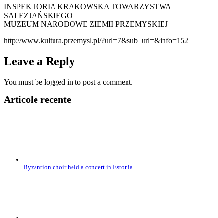
INSPEKTORIA KRAKOWSKA TOWARZYSTWA
SALEZJAŃSKIEGO
MUZEUM NARODOWE ZIEMII PRZEMYSKIEJ
http://www.kultura.przemysl.pl/?url=7&sub_url=&info=152
Leave a Reply
You must be logged in to post a comment.
Articole recente
Byzantion choir held a concert in Estonia