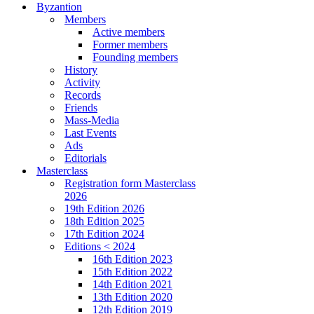
Byzantion
Members
Active members
Former members
Founding members
History
Activity
Records
Friends
Mass-Media
Last Events
Ads
Editorials
Masterclass
Registration form Masterclass
2026
19th Edition 2026
18th Edition 2025
17th Edition 2024
Editions < 2024
16th Edition 2023
15th Edition 2022
14th Edition 2021
13th Edition 2020
12th Edition 2019