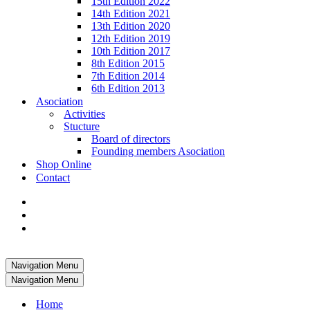
15th Edition 2022
14th Edition 2021
13th Edition 2020
12th Edition 2019
10th Edition 2017
8th Edition 2015
7th Edition 2014
6th Edition 2013
Asociation
Activities
Stucture
Board of directors
Founding members Asociation
Shop Online
Contact
Navigation Menu
Navigation Menu
Home