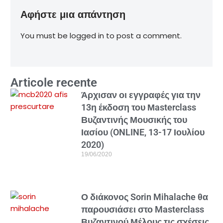
Αφήστε μια απάντηση
You must be logged in to post a comment.
Articole recente
Άρχισαν οι εγγραφές για την
13η έκδοση του Μasterclass
Βυζαντινής Μουσικής του
Ιασίου (ONLINE, 13-17 Ιουλίου
2020)
19/06/2020
Ο διάκονος Sorin Mihalache θα
παρουσιάσει στο Masterclass
Βυζαντινού Μέλους τις σχέσεις