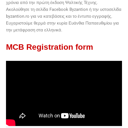
χρόνια από την πρώτη έκδοση Ψαλτικής Τέχνης.
Ακολούθησε τη σελίδα Facebook Byzantion ή την υστοσελίδα
byzantion.ro για να κατεβάσεις και το έντυπο εγγραφής.
Eυχαριστούμε θερμά στην κυρία Ευάνθια Παπαευθιμίου για
την μετάφραση στα ελληνικά.
MCB Registration form