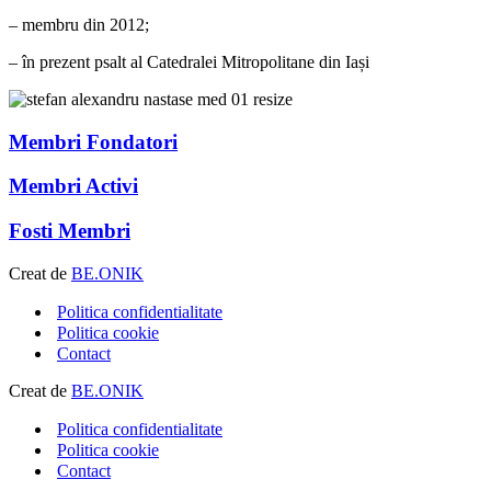
– membru din 2012;
– în prezent psalt al Catedralei Mitropolitane din Iași
Membri Fondatori
Membri Activi
Fosti Membri
Creat de
BE.ONIK
Politica confidentialitate
Politica cookie
Contact
Creat de
BE.ONIK
Politica confidentialitate
Politica cookie
Contact