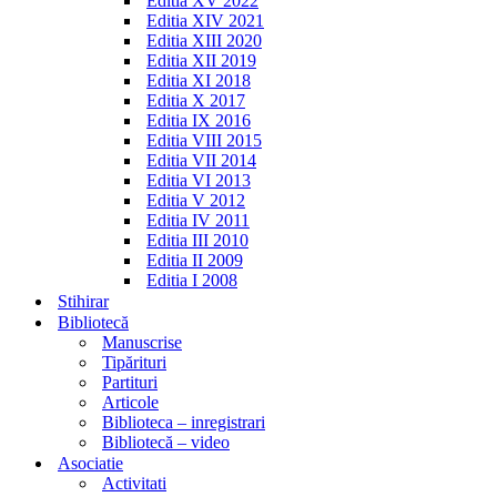
Editia XV 2022
Editia XIV 2021
Editia XIII 2020
Editia XII 2019
Editia XI 2018
Editia X 2017
Editia IX 2016
Editia VIII 2015
Editia VII 2014
Editia VI 2013
Editia V 2012
Editia IV 2011
Editia III 2010
Editia II 2009
Editia I 2008
Stihirar
Bibliotecă
Manuscrise
Tipărituri
Partituri
Articole
Biblioteca – inregistrari
Bibliotecă – video
Asociatie
Activitati