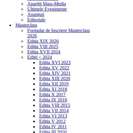
Apariţii Mass-Media
Ultimele Evenimente
Anunţuri
Editoriale
Masterclass
Formular de înscriere Masterclass
2026
Editia XIX 2026
Editia VIII 2025
Editia XVII 2024
Editii < 2024
Editia XVI 2023
Editia XV 2022
Editia XIV 2021
Editia XIII 2020
Editia XII 2019
Editia XI 2018
Editia X 2017
Editia IX 2016
Editia VIII 2015
Editia VII 2014
Editia VI 2013
Editia V 2012
Editia IV 2011
Editia III 2010